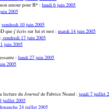
r mon amour pour B* :
lundi 6 juin 2005
juin 2005
:
vendredi 10 juin 2005
BD que j’écris sur lui et moi :
mardi 14 juin 2005
:
vendredi 17 juin 2005
1 juin 2005
ressante :
lundi 27 juin 2005
juin 2005
a lecture du
Journal
de Fabrice Neaud :
jeudi 7 juillet 
 juillet 2005
dimanche 24 juillet 2005