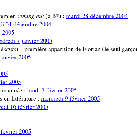
premier
coming out
(à B*) :
mardi 28 décembre 2004
di 31 décembre 2004
r 2005
ndredi 7 janvier 2005
résents
) – première apparition de Florian (le seul garç
 janvier 2005
005
vier 2005
mon année :
lundi 7 février 2005
s en littérature :
mercredi 9 février 2005
edi 16 février 2005
 février 2005