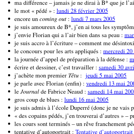
ma différence – jamais je ne dirai à B* que je l’
le mot « pédé » :
lundi 28 février 2005
encore un
coming out
:
lundi 7 mars 2005
je suis amoureux de B*, j’en ai tous les symptôm
j’envie Florian qui a l’air bien dans sa peau :
mar
je suis accro à l’écriture – comment me désintox
le concours pour les arts appliqués :
mercredi 20 
la journée d’appel de préparation à la défense :
m
écrire et dessiner, c’est travailler :
samedi 30 avr
j’achète mon premier
Têtu
:
jeudi 5 mai 2005
je parle avec Florian (enfin) :
vendredi 13 mai 20
le
Journal
de Fabrice Neaud :
samedi 14 mai 200
gros coup de blues :
lundi 16 mai 2005
je suis admis à l’école Duperré (donc je ne vais p
« des copains pédés, j’en trouverai d’autres » – 
les cours sont terminés – un rêve franchement pé
tentative d’autoportrait :
Tentative d’autoportrai