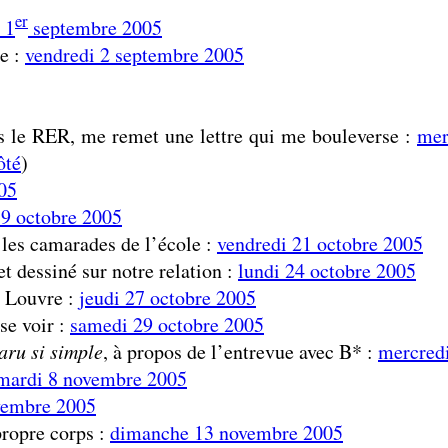
er
 1
septembre 2005
se :
vendredi 2 septembre 2005
s le RER, me remet une lettre qui me bouleverse :
mer
ôté
)
05
19 octobre 2005
 les camarades de l’école :
vendredi 21 octobre 2005
 et dessiné sur notre relation :
lundi 24 octobre 2005
u Louvre :
jeudi 27 octobre 2005
se voir :
samedi 29 octobre 2005
aru si simple
, à propos de l’entrevue avec B* :
mercred
mardi 8 novembre 2005
vembre 2005
propre corps :
dimanche 13 novembre 2005