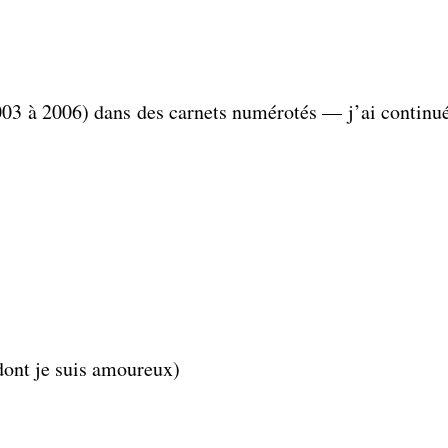
2003 à 2006) dans des carnets numérotés — j’ai continué 
 dont je suis amoureux)