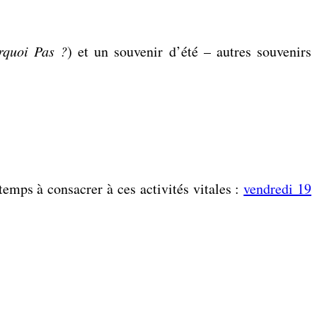
rquoi Pas ?
) et un souvenir d’été – autres souvenirs
temps à consacrer à ces activités vitales :
vendredi 19