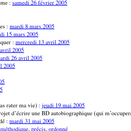
aime :
samedi 26 février 2005
es :
mardi 8 mars 2005
di 15 mars 2005
iquer :
mercredi 13 avril 2005
avril 2005
ardi 26 avril 2005
il 2005
05
5
as rater ma vie) :
jeudi 19 mai 2005
projet d’écrire une BD autobiographique (qui m’occupera
dé :
mardi 31 mai 2005
t méthodique, précis, ordonné