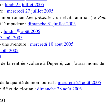
) :
lundi 25 juillet 2005
re :
mercredi 27 juillet 2005
ans mon roman
Les présents
: un récit familial (le
Pou
et l’impudeur :
dimanche 31 juillet 2005
er
 :
lundi 1
août 2005
 5 août 2005
– une aventure :
mercredi 10 août 2005
 août 2005
5
 de la rentrée scolaire à Duperré, car j’aurai moins de 
de la qualité de mon journal :
mercredi 24 août 2005
e B* et de Florian :
dimanche 28 août 2005
ns)