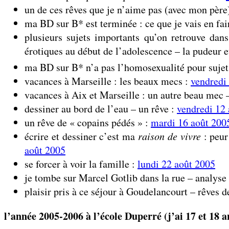
un de ces rêves que je n’aime pas (avec mon père
ma BD sur B* est terminée : ce que je vais en fai
plusieurs sujets importants qu’on retrouve d
érotiques au début de l’adolescence – la pudeur 
ma BD sur B* n’a pas l’homosexualité pour sujet
vacances à Marseille : les beaux mecs :
vendredi
vacances à Aix et Marseille : un autre beau mec 
dessiner au bord de l’eau – un rêve :
vendredi 12
un rêve de « copains pédés » :
mardi 16 août 200
écrire et dessiner c’est ma
raison de vivre
: peur
août 2005
se forcer à voir la famille :
lundi 22 août 2005
je tombe sur Marcel Gotlib dans la rue – analyse 
plaisir pris à ce séjour à Goudelancourt – rêves d
l’année 2005-2006 à l’école Duperré (j’ai 17 et 18 a