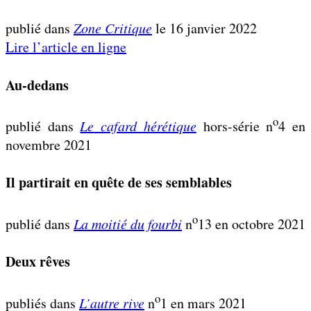
publié dans
Zone Critique
le 16 janvier 2022
Lire l’article en ligne
Au-dedans
o
publié dans
Le cafard hérétique
hors-série n
4 en
novembre 2021
Il partirait en quête de ses semblables
o
publié dans
La moitié du fourbi
n
13 en octobre 2021
Deux rêves
o
publiés dans
L’autre rive
n
1 en mars 2021