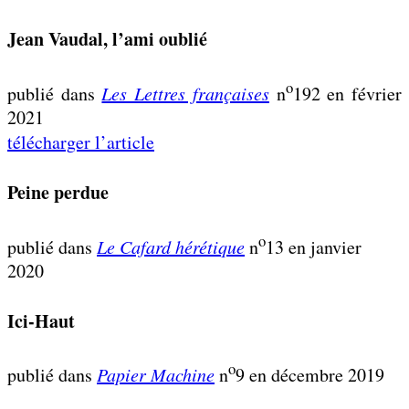
Jean Vaudal, l’ami oublié
o
publié dans
Les Lettres françaises
n
192 en février
2021
télécharger l’article
Peine perdue
o
publié dans
Le Cafard hérétique
n
13 en janvier
2020
Ici-Haut
o
publié dans
Papier Machine
n
9 en décembre 2019