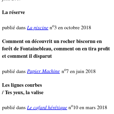
La réserve
o
publié dans
La piscine
n
3 en octobre 2018
Comment on découvrit un rocher biscornu en
forêt de Fontainebleau, comment on en tira profit
et comment il disparut
o
publié dans
Papier Machine
n
7 en juin 2018
Les lignes courbes
/ Tes yeux, la valise
o
publié dans
Le cafard hérétique
n
10 en mars 2018