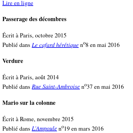
Lire en ligne
Passerage des décombres
Écrit à Paris, octobre 2015
o
Publié dans
Le cafard hérétique
n
8 en mai 2016
Verdure
Écrit à Paris, août 2014
o
Publié dans
Rue Saint-Ambroise
n
37 en mai 2016
Mario sur la colonne
Écrit à Rome, novembre 2015
o
Publié dans
L’Ampoule
n
19 en mars 2016