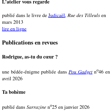
L’atelier vous regarde
publié dans le livre de
Judicaël
,
Rue des Tilleuls
en
mars 2013
lire en ligne
Publications en revues
Rodrigue, as-tu du cœur ?
o
une bédée-énigme publiée dans
Pou Gadget
n
46 en
avril 2026
Ta bohème
o
publié dans
Sarrazine
n
25 en janvier 2026