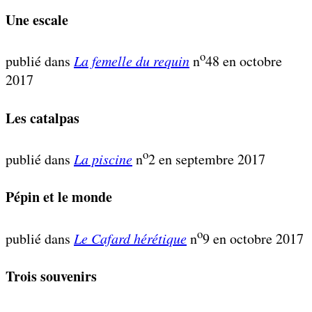
Une escale
o
publié dans
La femelle du requin
n
48 en octobre
2017
Les catalpas
o
publié dans
La piscine
n
2 en septembre 2017
Pépin et le monde
o
publié dans
Le Cafard hérétique
n
9 en octobre 2017
Trois souvenirs