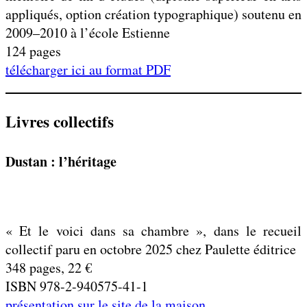
appliqués, option création typographique) soutenu en
2009–2010 à l’école Estienne
124 pages
télécharger ici au format PDF
Livres collectifs
Dustan : l’héritage
« Et le voici dans sa chambre », dans le recueil
collectif paru en octobre 2025 chez Paulette éditrice
348 pages, 22 €
ISBN 978-2-940575-41-1
présentation sur le site de la maison