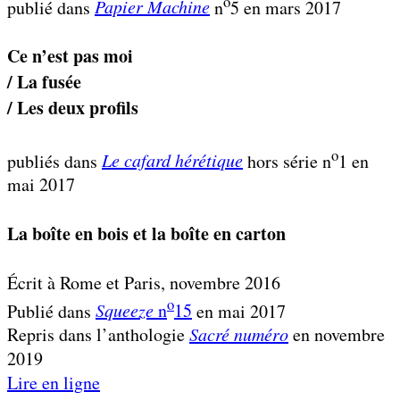
o
publié dans
Papier Machine
n
5 en mars 2017
Ce n’est pas moi
/ La fusée
/ Les deux profils
o
publiés dans
Le cafard hérétique
hors série n
1 en
mai 2017
La boîte en bois et la boîte en carton
Écrit à Rome et Paris, novembre 2016
o
Publié dans
Squeeze
n
15
en mai 2017
Repris dans l’anthologie
Sacré numéro
en novembre
2019
Lire en ligne