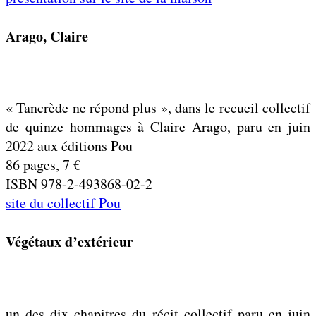
Arago, Claire
« Tancrède ne répond plus », dans le recueil collectif
de quinze hommages à Claire Arago, paru en juin
2022 aux éditions Pou
86 pages, 7 €
ISBN 978-2-493868-02-2
site du collectif Pou
Végétaux d’extérieur
un des dix chapitres du récit collectif paru en juin