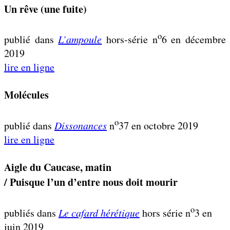
Un rêve (une fuite)
o
publié dans
L’ampoule
hors-série n
6 en décembre
2019
lire en ligne
Molécules
o
publié dans
Dissonances
n
37 en octobre 2019
lire en ligne
Aigle du Caucase, matin
/ Puisque l’un d’entre nous doit mourir
o
publiés dans
Le cafard hérétique
hors série n
3 en
juin 2019