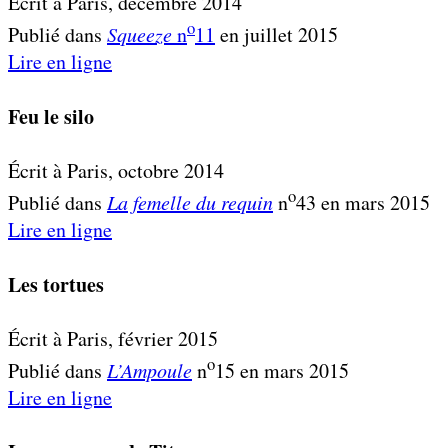
Écrit à Paris, décembre 2014
o
Publié dans
Squeeze
n
11
en juillet 2015
Lire en ligne
Feu le silo
Écrit à Paris, octobre 2014
o
Publié dans
La femelle du requin
n
43 en mars 2015
Lire en ligne
Les tortues
Écrit à Paris, février 2015
o
Publié dans
L’Ampoule
n
15 en mars 2015
Lire en ligne