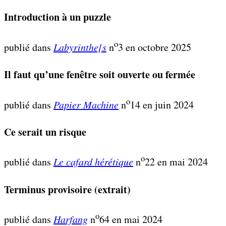
Introduction à un puzzle
o
publié dans
Labyrinthe[s
n
3 en octobre 2025
Il faut qu’une fenêtre soit ouverte ou fermée
o
publié dans
Papier Machine
n
14 en juin 2024
Ce serait un risque
o
publié dans
Le cafard hérétique
n
22 en mai 2024
Terminus provisoire (extrait)
o
publié dans
Harfang
n
64 en mai 2024