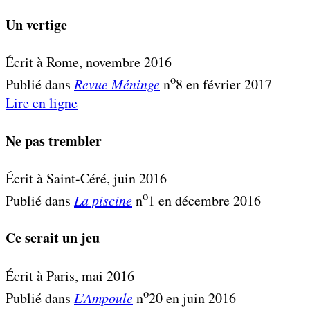
Un vertige
Écrit à Rome, novembre 2016
o
Publié dans
Revue Méninge
n
8 en février 2017
Lire en ligne
Ne pas trembler
Écrit à Saint-Céré, juin 2016
o
Publié dans
La piscine
n
1 en décembre 2016
Ce serait un jeu
Écrit à Paris, mai 2016
o
Publié dans
L’Ampoule
n
20 en juin 2016