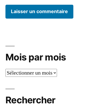
Mois par mois
Mois
par
mois
Rechercher