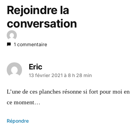
Rejoindre la
conversation
1 commentaire
Eric
a
13 février 2021 à 8 h 28 min
dit :
L’une de ces planches résonne si fort pour moi en
ce moment…
Répondre