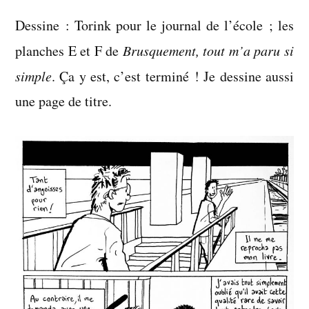
2
Dessine : Torink pour le journal de l’école ; les
novembre
2005
planches E et F de
Brusquement, tout m’a paru si
simple
. Ça y est, c’est terminé ! Je dessine aussi
une page de titre.