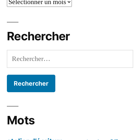
Mois
par
mois
Rechercher
Rechercher :
Mots