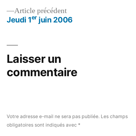
Navigation
Article
Article précédent
de
er
précédent :
Jeudi 1
juin 2006
l’article
Laisser un
commentaire
Votre adresse e-mail ne sera pas publiée.
Les champs
obligatoires sont indiqués avec
*