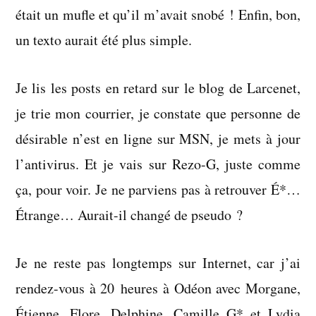
était un mufle et qu’il m’avait snobé ! Enfin, bon,
un texto aurait été plus simple.
Je lis les posts en retard sur le blog de Larcenet,
je trie mon courrier, je constate que personne de
désirable n’est en ligne sur MSN, je mets à jour
l’antivirus. Et je vais sur Rezo-G, juste comme
ça, pour voir. Je ne parviens pas à retrouver É*…
Étrange… Aurait-il changé de pseudo ?
Je ne reste pas longtemps sur Internet, car j’ai
rendez-vous à 20 heures à Odéon avec Morgane,
Étienne, Flore, Delphine, Camille G* et Lydia