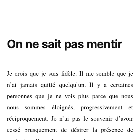
immense
là »
de
connaître
de
cette
On ne sait pas mentir
façon-
là
Je crois que je suis fidèle. Il me semble que je
n’ai jamais quitté quelqu’un. Il y a certaines
personnes que je ne vois plus parce que nous
nous sommes éloignés, progressivement et
réciproquement. Je n’ai pas le souvenir d’avoir
cessé brusquement de désirer la présence de