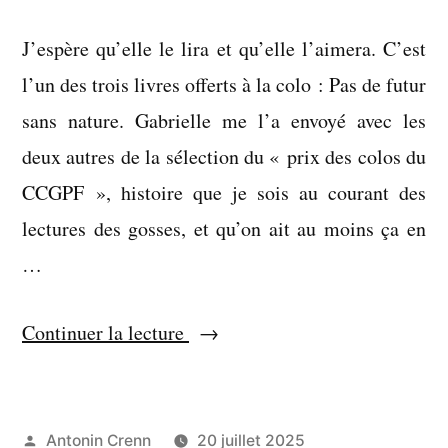
J’espère qu’elle le lira et qu’elle l’aimera. C’est
l’un des trois livres offerts à la colo : Pas de futur
sans nature. Gabrielle me l’a envoyé avec les
deux autres de la sélection du « prix des colos du
CCGPF », histoire que je sois au courant des
lectures des gosses, et qu’on ait au moins ça en
…
« Le
Continuer la lecture
remède
définitif
à
Publié
Antonin Crenn
20 juillet 2025