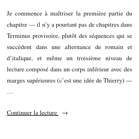
Je commence à maîtriser la première partie du
chapitre — il n’y a pourtant pas de chapitres dans
Terminus provisoire, plutôt des séquences qui se
succèdent dans une alternance de romain et
d’italique, et même un troisième niveau de
lecture composé dans un corps inférieur avec des
marges supérieures (c’est une idée de Thierry) —
…
« Notre
Continuer la lecture
habitude
n’est