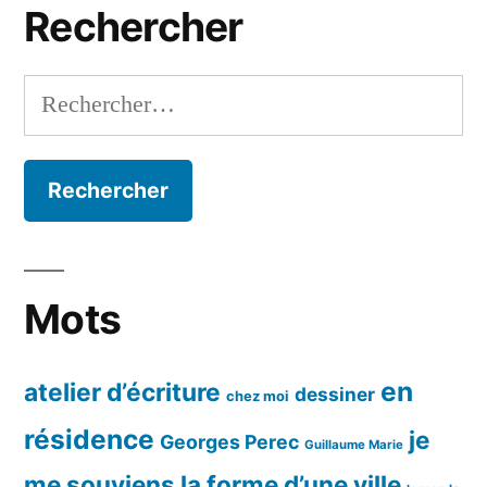
Rechercher
Rechercher :
Mots
en
atelier d’écriture
dessiner
chez moi
résidence
je
Georges Perec
Guillaume Marie
me souviens
la forme d’une ville