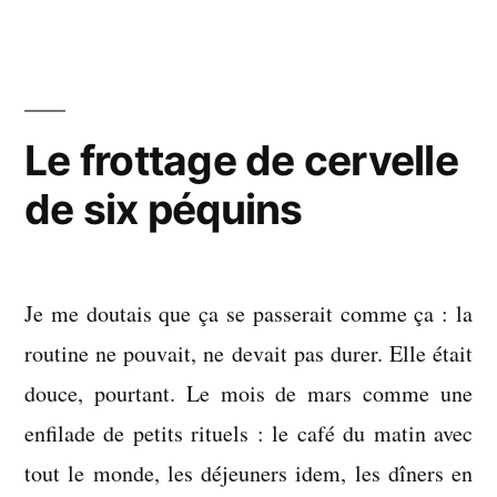
un
espace-
temps
si
bizarre
Le frottage de cervelle
de six péquins
Je me doutais que ça se passerait comme ça : la
routine ne pouvait, ne devait pas durer. Elle était
douce, pourtant. Le mois de mars comme une
enfilade de petits rituels : le café du matin avec
tout le monde, les déjeuners idem, les dîners en