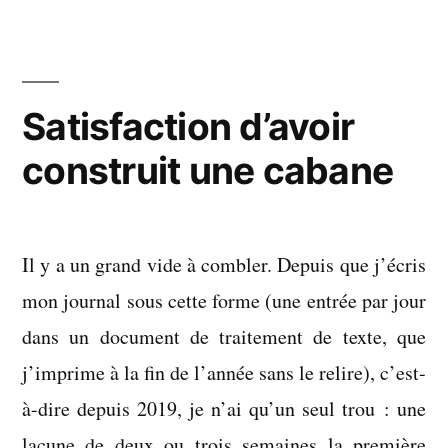
ou
bonne
étoile
Satisfaction d’avoir
construit une cabane
Il y a un grand vide à combler. Depuis que j’écris
mon journal sous cette forme (une entrée par jour
dans un document de traitement de texte, que
j’imprime à la fin de l’année sans le relire), c’est-
à-dire depuis 2019, je n’ai qu’un seul trou : une
lacune de deux ou trois semaines la première