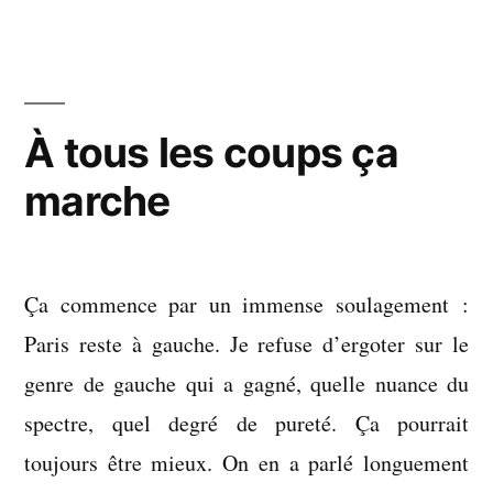
frottage
de
cervelle
de
six
À tous les coups ça
péquins
marche
Ça commence par un immense soulagement :
Paris reste à gauche. Je refuse d’ergoter sur le
genre de gauche qui a gagné, quelle nuance du
spectre, quel degré de pureté. Ça pourrait
toujours être mieux. On en a parlé longuement