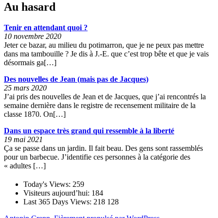
Au hasard
Tenir en attendant quoi ?
10 novembre 2020
Jeter ce bazar, au milieu du potimarron, que je ne peux pas mettre
dans ma tambouille ? Je dis à J.-E. que c’est trop bête et que je vais
désormais ga[…]
Des nouvelles de Jean (mais pas de Jacques)
25 mars 2020
J’ai pris des nouvelles de Jean et de Jacques, que j’ai rencontrés la
semaine dernière dans le registre de recensement militaire de la
classe 1870. On[…]
Dans un espace très grand qui ressemble à la liberté
19 mai 2021
Ça se passe dans un jardin. Il fait beau. Des gens sont rassemblés
pour un barbecue. J’identifie ces personnes à la catégorie des
« adultes […]
Today's Views:
259
Visiteurs aujourd’hui:
184
Last 365 Days Views:
218 128