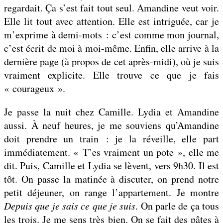
regardait. Ça s’est fait tout seul. Amandine veut voir.
Elle lit tout avec attention. Elle est intriguée, car je
m’exprime à demi-mots : c’est comme mon journal,
c’est écrit de moi à moi-même. Enfin, elle arrive à la
dernière page (à propos de cet après-midi), où je suis
vraiment explicite. Elle trouve ce que je fais
« courageux ».
Je passe la nuit chez Camille. Lydia et Amandine
aussi. À neuf heures, je me souviens qu’Amandine
doit prendre un train : je la réveille, elle part
immédiatement. « T’es vraiment un pote », elle me
dit. Puis, Camille et Lydia se lèvent, vers 9h30. Il est
tôt. On passe la matinée à discuter, on prend notre
petit déjeuner, on range l’appartement. Je montre
Depuis que je sais ce que je suis
. On parle de ça tous
les trois. Je me sens très bien. On se fait des pâtes à