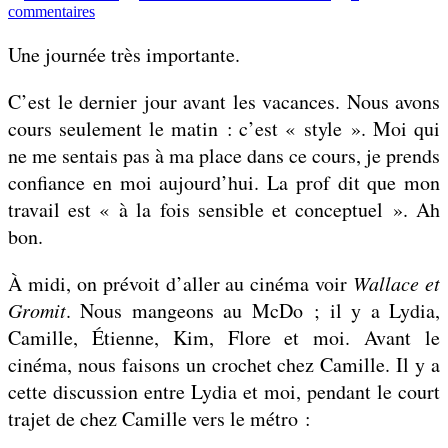
par
sur
commentaires
Vendredi
21
Une journée très importante.
octobre
2005
C’est le dernier jour avant les vacances. Nous avons
cours seulement le matin : c’est « style ». Moi qui
ne me sentais pas à ma place dans ce cours, je prends
confiance en moi aujourd’hui. La prof dit que mon
travail est « à la fois sensible et conceptuel ». Ah
bon.
À midi, on prévoit d’aller au cinéma voir
Wallace et
Gromit
. Nous mangeons au McDo ; il y a Lydia,
Camille, Étienne, Kim, Flore et moi. Avant le
cinéma, nous faisons un crochet chez Camille. Il y a
cette discussion entre Lydia et moi, pendant le court
trajet de chez Camille vers le métro :