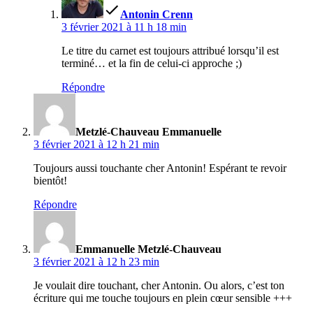
Antonin Crenn
3 février 2021 à 11 h 18 min
Le titre du carnet est toujours attribué lorsqu’il est
terminé… et la fin de celui-ci approche ;)
Répondre
a
dit :
Metzlé-Chauveau Emmanuelle
3 février 2021 à 12 h 21 min
Toujours aussi touchante cher Antonin! Espérant te revoir
bientôt!
Répondre
a
dit :
Emmanuelle Metzlé-Chauveau
3 février 2021 à 12 h 23 min
Je voulait dire touchant, cher Antonin. Ou alors, c’est ton
écriture qui me touche toujours en plein cœur sensible +++