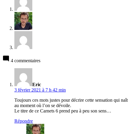
4 commentaires
a
dit :
Eric
3 février 2021 à 7 h 42 min
Toujours ces mots justes pour décrire cette sensation qui naît
au moment où l’on se dévoile.
Le titre de ce Carnets 6 prend peu à peu son sens…
Répondre
a
dit :