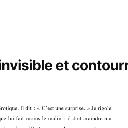
e
’invisible et contou
rotique. Il dit : « C’est une surprise. » Je rigole
ue lui fait moins le malin : il doit craindre ma