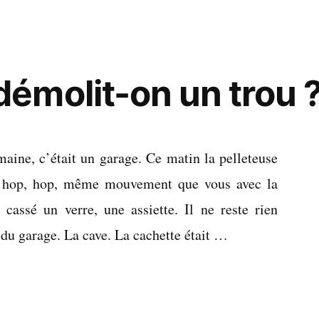
molit-on un trou 
maine, c’était un garage. Ce matin la pelleteuse
, hop, hop, même mouvement que vous avec la
 cassé un verre, une assiette. Il ne reste rien
 du garage. La cave. La cachette était …
t