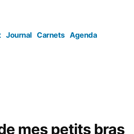
t
Journal
Carnets
Agenda
 de mes petits bras