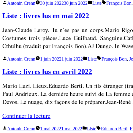
d
Publié
Publié
Étiquettes :
Antonin Crenn
30 juin 2022
30 juin 2022
Liste
François Bon
j
e
par
dans
u
Liste : livres lus en mai 2022
p
i
l
l
Jean-Claude Leroy. Tu n’es pas un corps.Mario Rigo
u
l
Costumes trois pièces.Luce Guilbaud. Sanguine.Cathi
s
e
Cthulhu (traduit par François Bon).AJ Dungo. In Wave
s
t
u
Publié
Publié
Étiquettes :
Antonin Crenn
1 juin 2022
1 juin 2022
Liste
François Bon
,
J
2
r
par
dans
0
Liste : livres lus en avril 2022
l
2
a
2
Mario Luzi. Lieux.Eduardo Berti. Un fils étranger (t
t
Paul Andrieux. La dernière heure suivi de La femme
e
»
Devos. Le nuage, dix façons de le préparer.Jean-René
r
r
«
Continuer la lecture
e
Publié
Publié
Étiquettes :
Antonin Crenn
1 mai 2022
1 mai 2022
Liste
Eduardo Berti
,
F
L