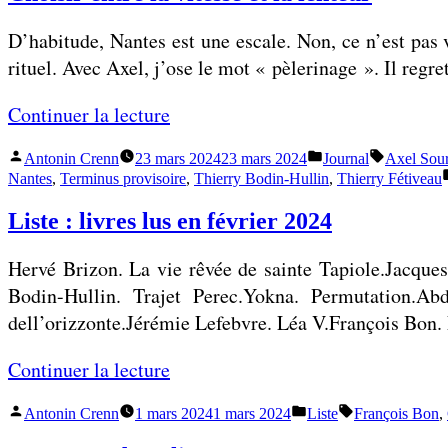
D’habitude, Nantes est une escale. Non, ce n’est pas v
rituel. Avec Axel, j’ose le mot « pèlerinage ». Il regr
«
Continuer la lecture
Publié
Publié
Étiquettes
Antonin Crenn
23 mars 2024
23 mars 2024
Journal
Axel Sour
C
par
dans
Nantes
,
Terminus provisoire
,
Thierry Bodin-Hullin
,
Thierry Fétiveau
h
Liste : livres lus en février 2024
o
i
Hervé Brizon. La vie rêvée de sainte Tapiole.Jacque
s
Bodin-Hullin. Trajet Perec.Yokna. Permutation.Abd
i
dell’orizzonte.Jérémie Lefebvre. Léa V.François Bon.
r
e
«
Continuer la lecture
n
t
Publié
Publié
Étiquettes :
Antonin Crenn
1 mars 2024
1 mars 2024
Liste
François Bon
,
L
par
dans
r