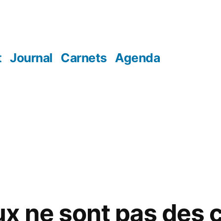
t
Journal
Carnets
Agenda
x ne sont pas des 