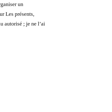
rganiser un
ur Les présents,
 autorisé ; je ne l’ai