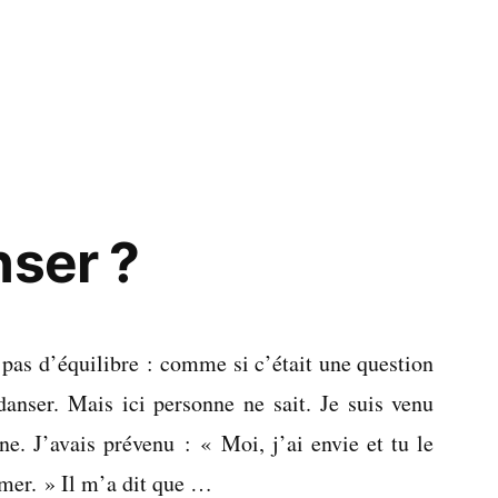
ux
nser ?
 pas d’équilibre : comme si c’était une question
 danser. Mais ici personne ne sait. Je suis venu
ne. J’avais prévenu : « Moi, j’ai envie et tu le
lamer. » Il m’a dit que …