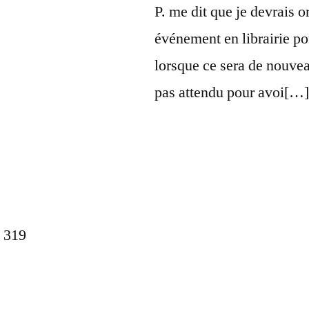
P. me dit que je devrais o
événement en librairie po
lorsque ce sera de nouveau
pas attendu pour avoi[…]
 319