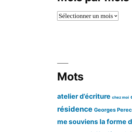
Mois
par
mois
Mots
atelier d’écriture
chez moi
résidence
Georges Perec
me souviens
la forme d