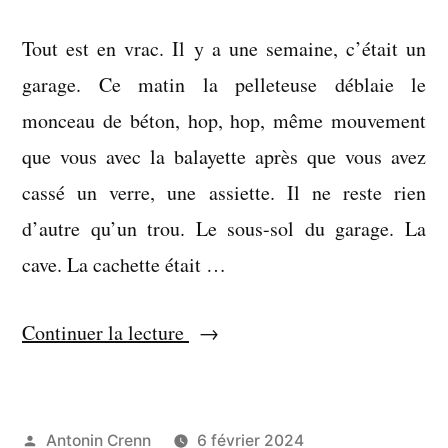
Tout est en vrac. Il y a une semaine, c’était un
garage. Ce matin la pelleteuse déblaie le
monceau de béton, hop, hop, même mouvement
que vous avec la balayette après que vous avez
cassé un verre, une assiette. Il ne reste rien
d’autre qu’un trou. Le sous-sol du garage. La
cave. La cachette était …
« Comment
Continuer la lecture
démolit-
on
un
Publié
Antonin Crenn
6 février 2024