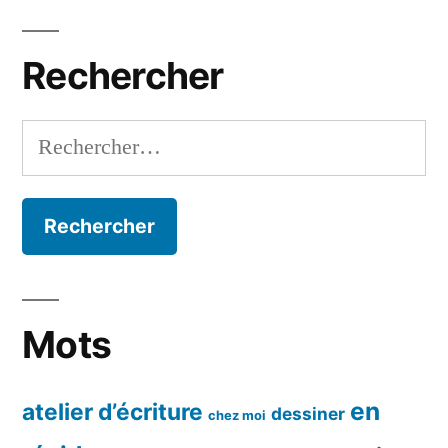
par
mois
Rechercher
Rechercher :
Mots
en
atelier d’écriture
dessiner
chez moi