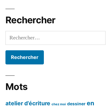
par
mois
Rechercher
Rechercher :
Mots
en
atelier d’écriture
dessiner
chez moi