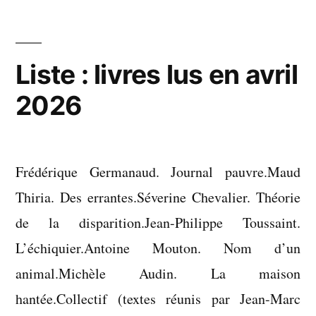
vus
en
mai
Liste : livres lus en avril
2026
2026
Frédérique Germanaud. Journal pauvre.Maud
Thiria. Des errantes.Séverine Chevalier. Théorie
de la disparition.Jean-Philippe Toussaint.
L’échiquier.Antoine Mouton. Nom d’un
animal.Michèle Audin. La maison
hantée.Collectif (textes réunis par Jean-Marc