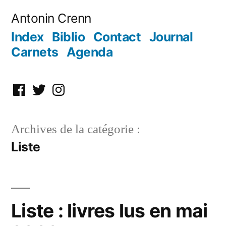
Aller
Antonin Crenn
au
Index
Biblio
Contact
Journal
contenu
Carnets
Agenda
Facebook
Twitter
Instagram
Archives de la catégorie :
Liste
Liste : livres lus en mai