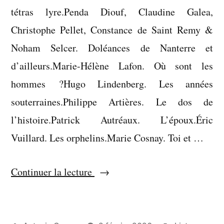
tétras lyre.Penda Diouf, Claudine Galea,
Christophe Pellet, Constance de Saint Remy &
Noham Selcer. Doléances de Nanterre et
d’ailleurs.Marie-Hélène Lafon. Où sont les
hommes ?Hugo Lindenberg. Les années
souterraines.Philippe Artières. Le dos de
l’histoire.Patrick Autréaux. L’époux.Éric
Vuillard. Les orphelins.Marie Cosnay. Toi et …
« Liste
Continuer la lecture
:
livres