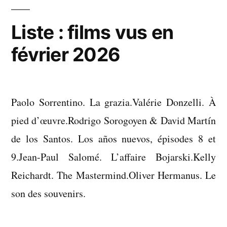
en
février
Liste : films vus en
2026
février 2026
Paolo Sorrentino. La grazia.Valérie Donzelli. À
pied d’œuvre.Rodrigo Sorogoyen & David Martín
de los Santos. Los años nuevos, épisodes 8 et
9.Jean-Paul Salomé. L’affaire Bojarski.Kelly
Reichardt. The Mastermind.Oliver Hermanus. Le
son des souvenirs.