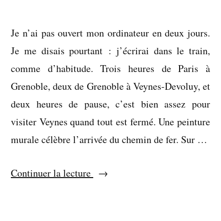
Je n’ai pas ouvert mon ordinateur en deux jours.
Je me disais pourtant : j’écrirai dans le train,
comme d’habitude. Trois heures de Paris à
Grenoble, deux de Grenoble à Veynes-Devoluy, et
deux heures de pause, c’est bien assez pour
visiter Veynes quand tout est fermé. Une peinture
murale célèbre l’arrivée du chemin de fer. Sur …
« Ce
Continuer la lecture
qu’il
promettait