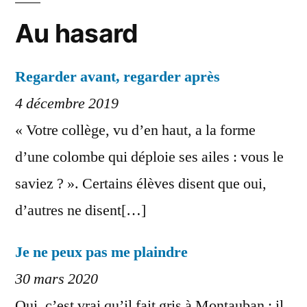
Au hasard
Regarder avant, regarder après
4 décembre 2019
« Votre collège, vu d’en haut, a la forme
d’une colombe qui déploie ses ailes : vous le
saviez ? ». Certains élèves disent que oui,
d’autres ne disent[…]
Je ne peux pas me plaindre
30 mars 2020
Oui, c’est vrai qu’il fait gris à Montauban : il