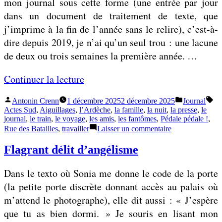
mon journal sous cette forme (une entrée par jour
a
s
dans un document de traitement de texte, que
i
i
j’imprime à la fin de l’année sans le relire), c’est-à-
r
x
dire depuis 2019, je n’ai qu’un seul trou : une lacune
e
p
de deux ou trois semaines la première année. …
p
é
o
«
Continuer la lecture
q
u
u
r
Publié
Publié
Éti
Antonin Crenn
1 décembre 2025
2 décembre 2025
Journal
S
i
par
dans
Actes Sud
,
Aiguillages
,
l’Ardèche
,
la famille
,
la nuit
,
la presse
,
le
t
a
n
journal
,
le train
,
le voyage
,
les amis
,
les fantômes
,
Pédale pédale !
,
o
sur
Rue des Batailles
,
travailler
Laisser un commentaire
t
s
Satisfaction
u
i
d’avoir
Flagrant délit d’angélisme
t
construit
s
»
une
r
f
Dans le texto où Sonia me donne le code de la porte
cabane
e
a
(la petite porte discrète donnant accès au palais où
f
c
m’attend le photographe), elle dit aussi : « J’espère
a
t
que tu as bien dormi. » Je souris en lisant mon
i