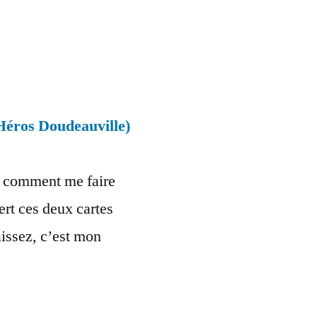
Héros Doudeauville)
t comment me faire
fert ces deux cartes
aissez, c’est mon