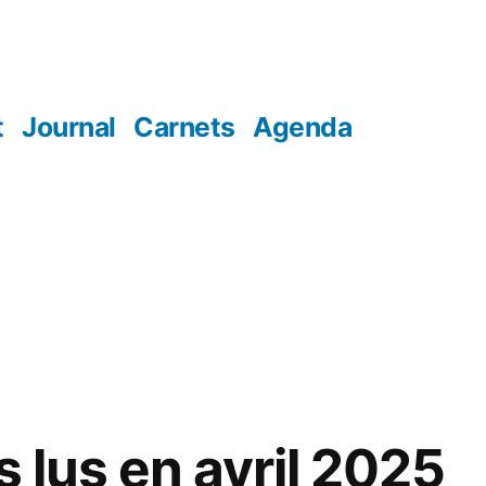
t
Journal
Carnets
Agenda
es lus en avril 2025