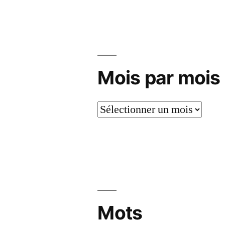
est
politiq
Mois par mois
Mois
par
mois
Mots