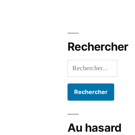
ue
Rechercher
Rechercher :
Au hasard