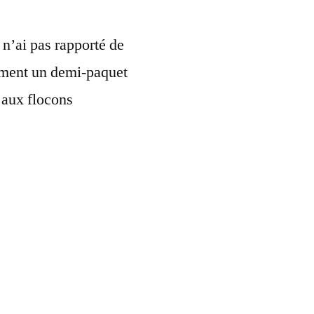
 n’ai pas rapporté de
lement un demi-paquet
t aux flocons