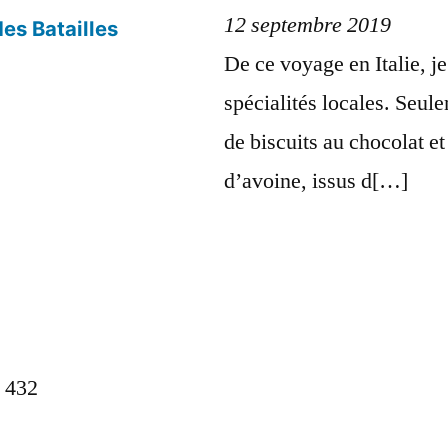
12 septembre 2019
es Batailles
De ce voyage en Italie, je
spécialités locales. Seu
de biscuits au chocolat e
d’avoine, issus d[…]
 432