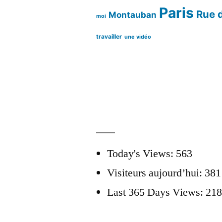
Paris
Rue d
Montauban
moi
travailler
une vidéo
Today's Views:
563
Visiteurs aujourd’hui:
381
Last 365 Days Views:
218