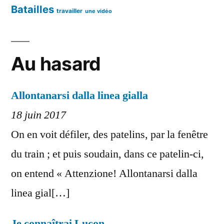
Batailles
travailler
une vidéo
Au hasard
Allontanarsi dalla linea gialla
18 juin 2017
On en voit défiler, des patelins, par la fenêtre
du train ; et puis soudain, dans ce patelin-ci,
on entend « Attenzione! Allontanarsi dalla
linea gial[…]
Je connaîtrai Luçon