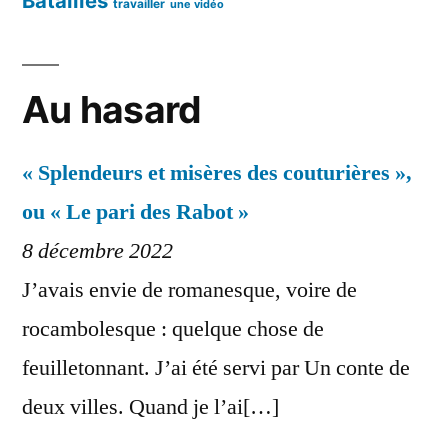
Batailles
travailler
une vidéo
Au hasard
« Splendeurs et misères des couturières »,
ou « Le pari des Rabot »
8 décembre 2022
J’avais envie de romanesque, voire de
rocambolesque : quelque chose de
feuilletonnant. J’ai été servi par Un conte de
deux villes. Quand je l’ai[…]