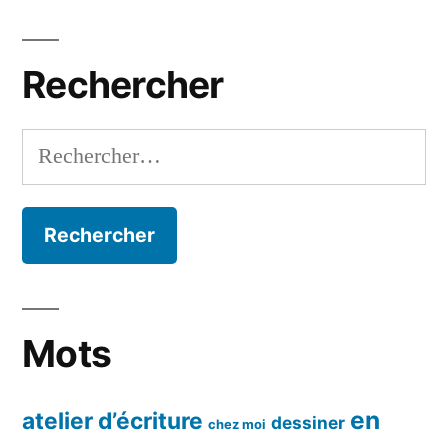
par
mois
Rechercher
Rechercher :
Mots
en
atelier d’écriture
dessiner
chez moi