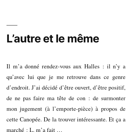
ce
que
nous
voulions
L’autre et le même
dire »
Il m’a donné rendez-vous aux Halles : il n’y a
qu’avec lui que je me retrouve dans ce genre
d’endroit. J’ai décidé d’être ouvert, d’être positif,
de ne pas faire ma tête de con : de surmonter
mon jugement (à l’emporte-pièce) à propos de
cette Canopée. De la trouver intéressante. Et ça a
marché : L. m’a fait …