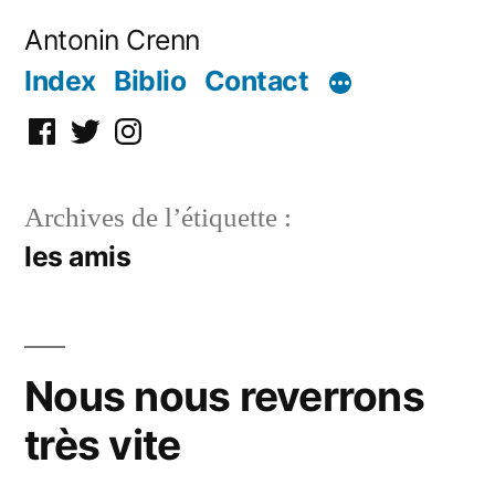
Aller
Antonin Crenn
au
Index
Biblio
Contact
contenu
Facebook
Twitter
Instagram
Archives de l’étiquette :
les amis
Nous nous reverrons
très vite