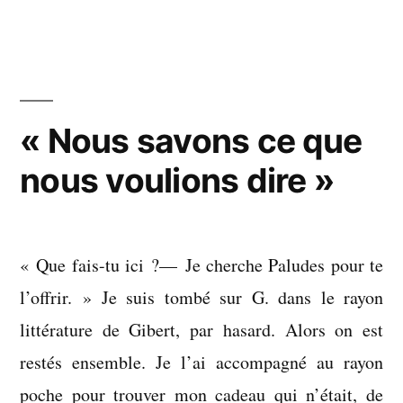
passera
très
vite
« Nous savons ce que
nous voulions dire »
« Que fais-tu ici ?— Je cherche Paludes pour te
l’offrir. » Je suis tombé sur G. dans le rayon
littérature de Gibert, par hasard. Alors on est
restés ensemble. Je l’ai accompagné au rayon
poche pour trouver mon cadeau qui n’était, de