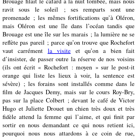
Brouage filait le cafard à la nuit tombée, mais nous
ravit sous le soleil ; ses remparts sont une
promenade ; les mêmes fortifications qu’à Oléron,
mais Oléron est une île dans l’océan tandis que
Brouage est une île sur les marais ; la lumière ne se
reflète pas pareil ; parce qu’on trouve que Rochefort
vaut carrément
la visite
et qu’on a bien fait
d’insister, de passer outre la réserve de nos voisins
(ils ont écrit « Rochefort : moyen » sur le post-it
orange qui liste les lieux à voir, la sentence est
sévère) ; les forains sont installés comme dans le
film de Jacques Demy, mais sur le cours Roy-Bry,
pas sur la place Colbert ; devant le café de Victor
Hugo et Juliette Drouet un chien très doux et très
fidèle attend la femme qui l’aime, et qui finit par
sortir en nous demandant ce qui nous retient ici,
pourquoi nous nous attardons à ce coin de rue,