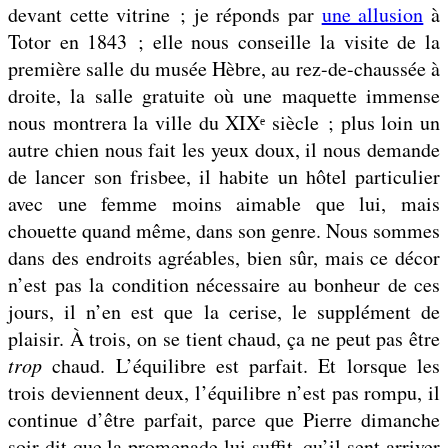
devant cette vitrine ; je réponds par
une allusion
à
Totor en 1843 ; elle nous conseille la visite de la
première salle du musée Hèbre, au rez-de-chaussée à
droite, la salle gratuite où une maquette immense
nous montrera la ville du XIXᵉ siècle ; plus loin un
autre chien nous fait les yeux doux, il nous demande
de lancer son frisbee, il habite un hôtel particulier
avec une femme moins aimable que lui, mais
chouette quand même, dans son genre. Nous sommes
dans des endroits agréables, bien sûr, mais ce décor
n’est pas la condition nécessaire au bonheur de ces
jours, il n’en est que la cerise, le supplément de
plaisir. À trois, on se tient chaud, ça ne peut pas être
trop
chaud. L’équilibre est parfait. Et lorsque les
trois deviennent deux, l’équilibre n’est pas rompu, il
continue d’être parfait, parce que Pierre dimanche
soir dit que la promenade lui suffit, qu’il sent arriver