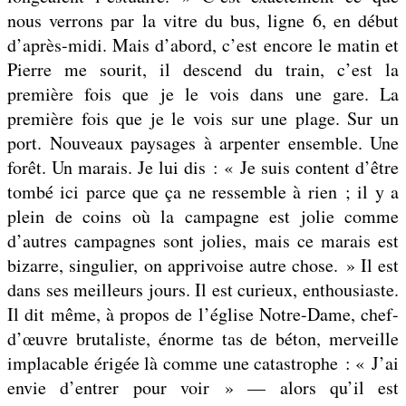
nous verrons par la vitre du bus, ligne 6, en début
d’après-midi. Mais d’abord, c’est encore le matin et
Pierre me sourit, il descend du train, c’est la
première fois que je le vois dans une gare. La
première fois que je le vois sur une plage. Sur un
port. Nouveaux paysages à arpenter ensemble. Une
forêt. Un marais. Je lui dis : « Je suis content d’être
tombé ici parce que ça ne ressemble à rien ; il y a
plein de coins où la campagne est jolie comme
d’autres campagnes sont jolies, mais ce marais est
bizarre, singulier, on apprivoise autre chose. » Il est
dans ses meilleurs jours. Il est curieux, enthousiaste.
Il dit même, à propos de l’église Notre-Dame, chef-
d’œuvre brutaliste, énorme tas de béton, merveille
implacable érigée là comme une catastrophe : « J’ai
envie d’entrer pour voir » — alors qu’il est