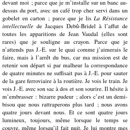
devant moi ; parce que je m’installe sur un banc au-
dessus du port, avec un café trop cher servi dans un
gobelet en carton ; parce que je lis
La Résistance
intellectuelle
de Jacques Debû-Bridel à l’affut de
toutes les apparitions de Jean Vaudal (elles sont
rares) que je souligne au crayon. Parce que je
n’attends pas J.-E. sur le quai comme j’aimerais le
faire, mais à l’arrêt du bus, car ma mission est de
retenir son départ si par malheur la correspondance
de quatre minutes ne suffisait pas à J.-E. pour sauter
de la gare ferroviaire à la routière. Je vois le train. Je
vois J.-E. avec son sac à dos et son sourire. Il hésite à
m’embrasser : bizarre pudeur ; alors c’est un demi-
bisou que nous rattraperons plus tard ; nous avons
quatre jours devant nous. Et ce sont quatre jours
lumineux, toujours, même lorsque le temps se
couvre, même lorsqu’il fait nuit. Je lui montre mes