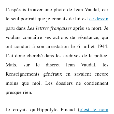
tombeau
J’espérais trouver une photo de Jean Vaudal, car
d’un
homme
le seul portrait que je connais de lui est
ce dessin
discret
paru dans
Les lettres françaises
après sa mort. Je
voulais connaître ses actions de résistance, qui
ont conduit à son arrestation le 6 juillet 1944.
J’ai donc cherché dans les archives de la police.
Mais, sur le discret Jean Vaudal, les
Renseignements généraux en savaient encore
moins que moi. Les dossiers ne contiennent
presque rien.
Je croyais qu’Hippolyte Pinaud (
c’est le nom