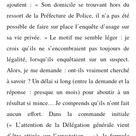
ajoutent : « Son domicile se trouvant hors du
ressort de la Préfecture de Police, il n’a pas été
possible de faire sur place l’enquête d’usage sur
sa vie privée. » Le motif me semble léger : je
crois qu’ils ne s’encombraient pas toujours de
légalité, lorsqu’ils enquêtaient sur un suspect.
Alors, je me demande : ont-ils vraiment cherché
à savoir ? Un délai si long (entre la demande et la
réponse : presque un mois) pour aboutir à un
résultat si mince… Je comprends qu’ils n’ont fait
aucun effort. Dans la commande initiale
(« L’attention de la Délégation générale vient
d’être attirée sur l’arrestation… »), la formule