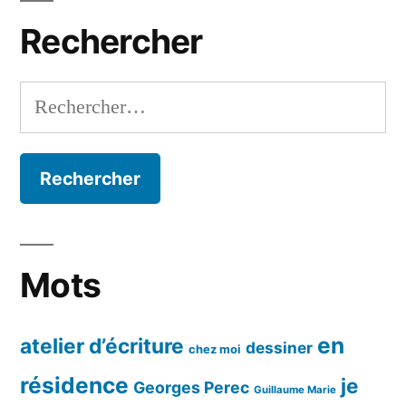
mois
Rechercher
Rechercher :
Mots
en
atelier d’écriture
dessiner
chez moi
résidence
je
Georges Perec
Guillaume Marie