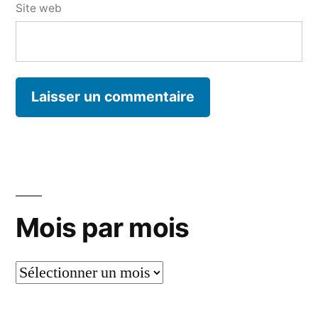
Site web
Mois par mois
Mois
par