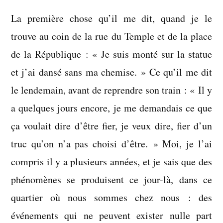
les
La première chose qu’il me dit, quand je le
autres
peut-
trouve au coin de la rue du Temple et de la place
être,
de la République : « Je suis monté sur la statue
en
et j’ai dansé sans ma chemise. » Ce qu’il me dit
soi
surtout
le lendemain, avant de reprendre son train : « Il y
a quelques jours encore, je me demandais ce que
ça voulait dire d’être fier, je veux dire, fier d’un
truc qu’on n’a pas choisi d’être. » Moi, je l’ai
compris il y a plusieurs années, et je sais que des
phénomènes se produisent ce jour-là, dans ce
quartier où nous sommes chez nous : des
événements qui ne peuvent exister nulle part