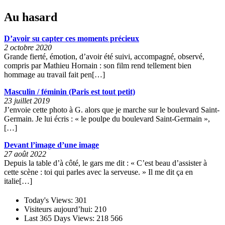
Au hasard
D’avoir su capter ces moments précieux
2 octobre 2020
Grande fierté, émotion, d’avoir été suivi, accompagné, observé,
compris par Mathieu Hornain : son film rend tellement bien
hommage au travail fait pen[…]
Masculin / féminin (Paris est tout petit)
23 juillet 2019
J’envoie cette photo à G. alors que je marche sur le boulevard Saint-
Germain. Je lui écris : « le poulpe du boulevard Saint-Germain »,
[…]
Devant l’image d’une image
27 août 2022
Depuis la table d’à côté, le gars me dit : « C’est beau d’assister à
cette scène : toi qui parles avec la serveuse. » Il me dit ça en
italie[…]
Today's Views:
301
Visiteurs aujourd’hui:
210
Last 365 Days Views:
218 566