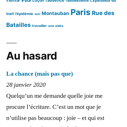
l’absence
Luçon
L’Épaisseur du
l’adolescence
Paris
Rue des
Montauban
trait
l’épidémie
moi
Batailles
travailler
une vidéo
Au hasard
La chance (mais pas que)
28 janvier 2020
Quelqu’un me demande quelle joie me
procure l’écriture. C’est un mot que je
n’utilise pas beaucoup : joie – et qui est