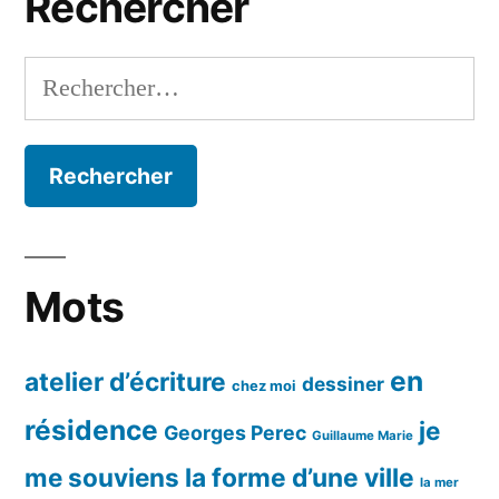
Rechercher
Rechercher :
Mots
en
atelier d’écriture
dessiner
chez moi
résidence
je
Georges Perec
Guillaume Marie
me souviens
la forme d’une ville
la mer