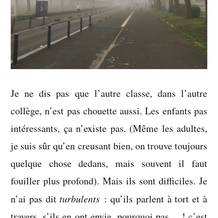
Je ne dis pas que l’autre classe, dans l’autre
collège, n’est pas chouette aussi. Les enfants pas
intéressants, ça n’existe pas. (Même les adultes,
je suis sûr qu’en creusant bien, on trouve toujours
quelque chose dedans, mais souvent il faut
fouiller plus profond). Mais ils sont difficiles. Je
n’ai pas dit
turbulents
: qu’ils parlent à tort et à
travers, s’ils en ont envie, pourquoi pas… ! c’est