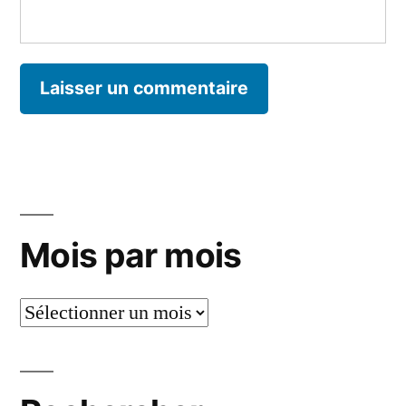
Mois par mois
Mois
par
mois