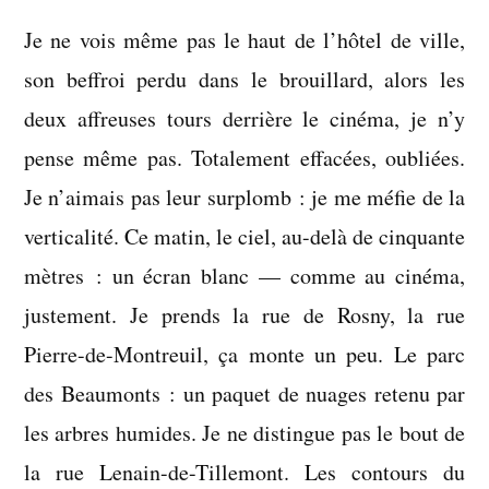
me
Je ne vois même pas le haut de l’hôtel de ville,
méfie
de
son beffroi perdu dans le brouillard, alors les
la
deux affreuses tours derrière le cinéma, je n’y
verticalité
pense même pas. Totalement effacées, oubliées.
Je n’aimais pas leur surplomb : je me méfie de la
verticalité. Ce matin, le ciel, au-delà de cinquante
mètres : un écran blanc — comme au cinéma,
justement. Je prends la rue de Rosny, la rue
Pierre-de-Montreuil, ça monte un peu. Le parc
des Beaumonts : un paquet de nuages retenu par
les arbres humides. Je ne distingue pas le bout de
la rue Lenain-de-Tillemont. Les contours du