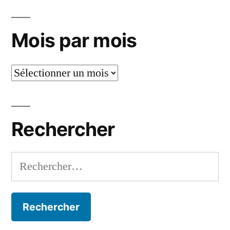
Mois par mois
Mois
par
mois
Rechercher
Rechercher :