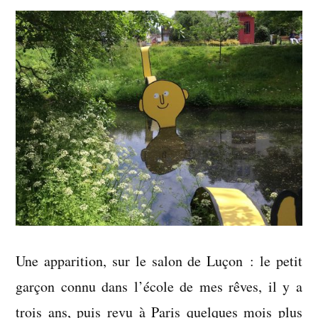
Une apparition, sur le salon de Luçon : le petit
garçon connu dans l’école de mes rêves, il y a
trois ans, puis revu à Paris quelques mois plus