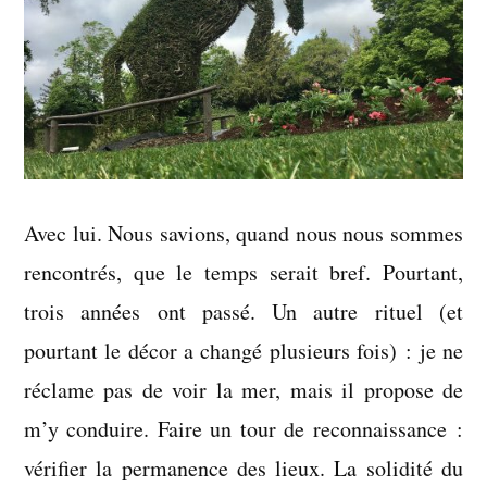
Avec lui. Nous savions, quand nous nous sommes
rencontrés, que le temps serait bref. Pourtant,
trois années ont passé. Un autre rituel (et
pourtant le décor a changé plusieurs fois) : je ne
réclame pas de voir la mer, mais il propose de
m’y conduire. Faire un tour de reconnaissance :
vérifier la permanence des lieux. La solidité du