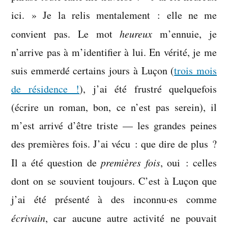
ici. » Je la relis mentalement : elle ne me
convient pas. Le mot
heureux
m’ennuie, je
n’arrive pas à m’identifier à lui. En vérité, je me
suis emmerdé certains jours à Luçon (
trois mois
de résidence !
), j’ai été frustré quelquefois
(écrire un roman, bon, ce n’est pas serein), il
m’est arrivé d’être triste — les grandes peines
des premières fois. J’ai vécu : que dire de plus ?
Il a été question de
premières fois
, oui : celles
dont on se souvient toujours. C’est à Luçon que
j’ai été présenté à des inconnu·es comme
écrivain
, car aucune autre activité ne pouvait