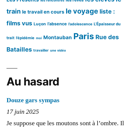
les rencontres
le voyage
train
liste :
le travail en cours
films vus
l’absence
Luçon
L’Épaisseur du
l’adolescence
Paris
Rue des
Montauban
trait
l’épidémie
moi
Batailles
travailler
une vidéo
Au hasard
Douze gars sympas
17 juin 2025
Je suppose que les moutons sont à l’ombre. Il