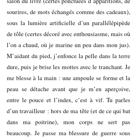
salon du livre (certes ponctuées d’apparitions, de
sourires, de mots échangés comme des cadeaux),
sous la lumière artificielle d’un parallélépipède
de tôle (certes décoré avec enthousiasme, mais où
l’on a chaud, où je marine un peu dans mon jus).
M’aidant du pied, j’enfonce la pelle dans la terre
dure, puis je brise les mottes avec le tranchant. Je
me blesse à la main : une ampoule se forme et la
peau se détache avant que je m’en aperçoive,
entre le pouce et l’index, c’est à vif. Tu parles
d’un travailleur : hors de ma tête (et de ce qui bat
dans ma poitrine), mon corps ne sert pas
beaucoup. Je passe ma blessure de guerre sous