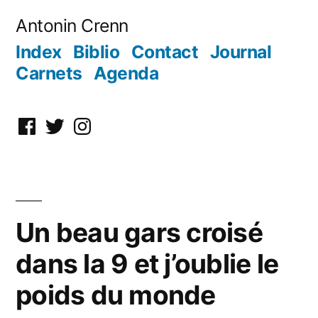
Aller
Antonin Crenn
au
Index
Biblio
Contact
Journal
contenu
Carnets
Agenda
Facebook
Twitter
Instagram
Un beau gars croisé
dans la 9 et j’oublie le
poids du monde