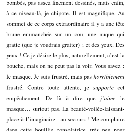
bombés, pas assez finement dessinés, mais enfin,
à ce niveau-là, je chipote. Il est magnifique. Au
sommet de ce corps extraordinaire il y a une tête
brune emmanchée sur un cou, une nuque qui
gratte (que je voudrais gratter) ; et des yeux. Des
yeux ! Ce je désire le plus, naturellement, c’est la
bouche, mais on ne peut pas la voir. Vous savez :
le masque. Je suis frustré, mais pas
horriblement
frustré. Contre toute attente, je
supporte
cet
empêchement. De là à dire que
j’aime
le
masque… surtout pas. La beauté-voilée-laissant-
place-à-l’imaginaire : au secours ! Me complaire
dans cette bouillie consolatrice, très peu pour