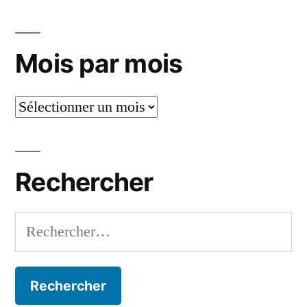
Mois par mois
Mois
par
mois
Rechercher
Rechercher :