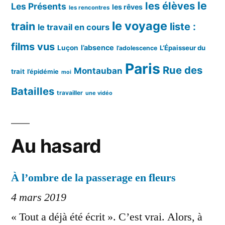
le
les élèves
Les Présents
les rêves
les rencontres
le voyage
train
liste :
le travail en cours
films vus
l’absence
Luçon
L’Épaisseur du
l’adolescence
Paris
Rue des
Montauban
trait
l’épidémie
moi
Batailles
travailler
une vidéo
Au hasard
À l’ombre de la passerage en fleurs
4 mars 2019
« Tout a déjà été écrit ». C’est vrai. Alors, à