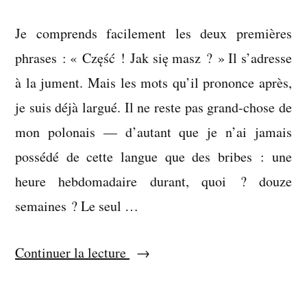
Je comprends facilement les deux premières
phrases : « Część ! Jak się masz ? » Il s’adresse
à la jument. Mais les mots qu’il prononce après,
je suis déjà largué. Il ne reste pas grand-chose de
mon polonais — d’autant que je n’ai jamais
possédé de cette langue que des bribes : une
heure hebdomadaire durant, quoi ? douze
semaines ? Le seul …
« La
Continuer la lecture
fin
de