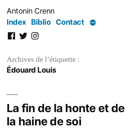
Aller
Antonin Crenn
au
Index
Biblio
Contact
contenu
Facebook
Twitter
Instagram
Archives de l’étiquette :
Édouard Louis
La fin de la honte et de
la haine de soi