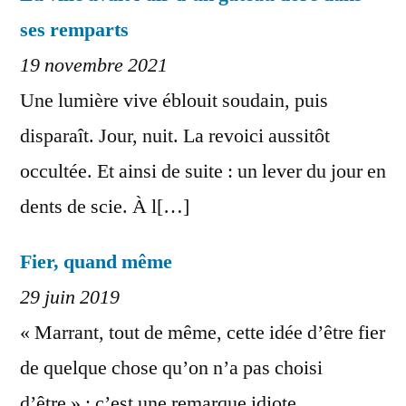
ses remparts
19 novembre 2021
Une lumière vive éblouit soudain, puis
disparaît. Jour, nuit. La revoici aussitôt
occultée. Et ainsi de suite : un lever du jour en
dents de scie. À l[…]
Fier, quand même
29 juin 2019
« Marrant, tout de même, cette idée d’être fier
de quelque chose qu’on n’a pas choisi
d’être » : c’est une remarque idiote,