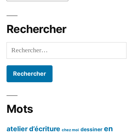
par
mois
Rechercher
Rechercher :
Mots
en
atelier d’écriture
dessiner
chez moi