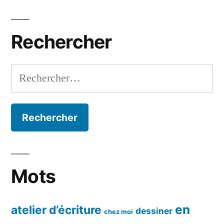
par
mois
Rechercher
Rechercher :
Mots
en
atelier d’écriture
dessiner
chez moi