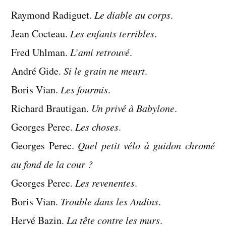
Raymond Radiguet.
Le diable au corps
.
Jean Cocteau.
Les enfants terribles
.
Fred Uhlman.
L’ami retrouvé
.
André Gide.
Si le grain ne meurt
.
Boris Vian.
Les fourmis
.
Richard Brautigan.
Un privé à Babylone
.
Georges Perec.
Les choses
.
Georges Perec.
Quel petit vélo à guidon chromé
au fond de la cour ?
Georges Perec.
Les revenentes
.
Boris Vian.
Trouble dans les Andins
.
Hervé Bazin.
La tête contre les murs
.