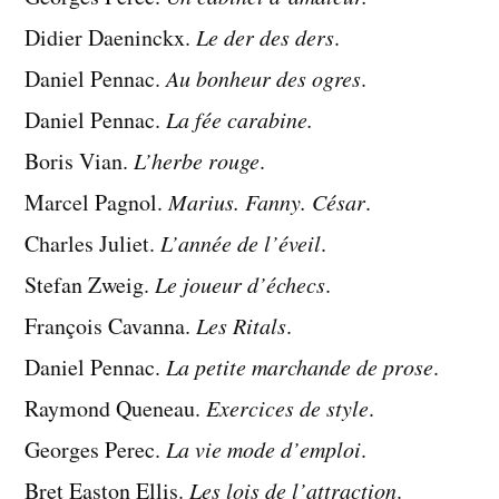
Didier Daeninckx.
Le der des ders
.
Daniel Pennac.
Au bonheur des ogres
.
Daniel Pennac.
La fée carabine.
Boris Vian.
L’herbe rouge
.
Marcel Pagnol.
Marius. Fanny. César
.
Charles Juliet.
L’année de l’éveil
.
Stefan Zweig.
Le joueur d’échecs
.
François Cavanna.
Les Ritals
.
Daniel Pennac.
La petite marchande de prose
.
Raymond Queneau.
Exercices de style
.
Georges Perec.
La vie mode d’emploi
.
Bret Easton Ellis.
Les lois de l’attraction
.