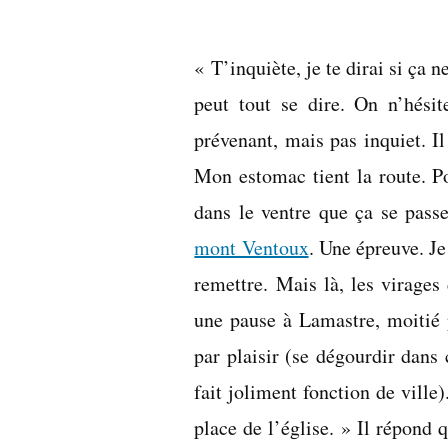
par
« T’inquiète, je te dirai si ça n
peut tout se dire. On n’hésit
prévenant, mais pas inquiet. Il
Mon estomac tient la route. P
dans le ventre que ça se passe 
mont Ventoux
. Une épreuve. Je
remettre. Mais là, les virage
une pause à Lamastre, moitié p
par plaisir (se dégourdir dans 
fait joliment fonction de ville)
place de l’église. » Il répond q