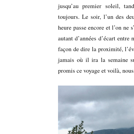
jusqu’au premier soleil, tan
toujours. Le soir, l’un des d
heure passe encore et l’on ne s’e
autant d’années d’écart entre n
façon de dire la proximité, l’év
jamais où il ira la semaine su
promis ce voyage et voilà, nou