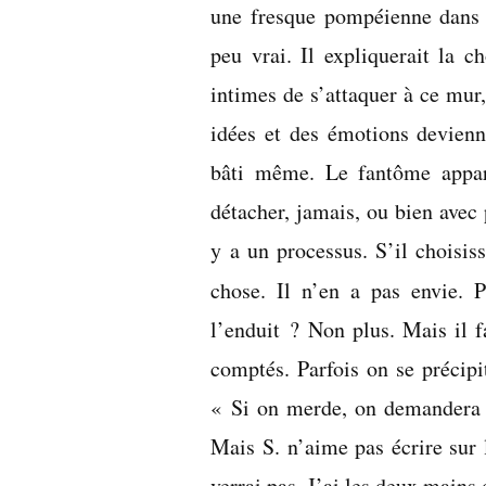
une fresque pompéienne dans 
peu vrai. Il expliquerait la c
intimes de s’attaquer à ce mur,
idées et des émotions devienne
bâti même. Le fantôme appara
détacher, jamais, ou bien avec 
y a un processus. S’il choisiss
chose. Il n’en a pas envie. 
l’enduit ? Non plus. Mais il fa
comptés. Parfois on se précipit
« Si on merde, on demandera à
Mais S. n’aime pas écrire sur l
verrai pas. J’ai les deux mains 