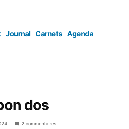
t
Journal
Carnets
Agenda
bon dos
sur
2024
2 commentaires