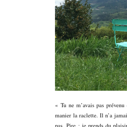
« Tu ne m’avais pas prévenu q
manier la raclette. Il n’a jama
pas. Pire : je prends du plaisi