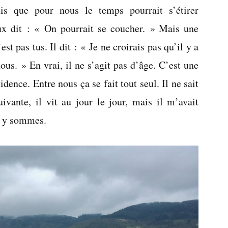
dis que pour nous le temps pourrait s’étirer
eux dit : « On pourrait se coucher. » Mais une
st pas tus. Il dit : « Je ne croirais pas qu’il y a
ous. » En vrai, il ne s’agit pas d’âge. C’est une
idence. Entre nous ça se fait tout seul. Il ne sait
ivante, il vit au jour le jour, mais il m’avait
s y sommes.