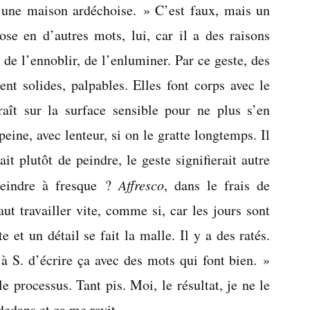
une maison ardéchoise. » C’est faux, mais un
hose en d’autres mots, lui, car il a des raisons
 de l’ennoblir, de l’enluminer. Par ce geste, des
nt solides, palpables. Elles font corps avec le
ît sur la surface sensible pour ne plus s’en
peine, avec lenteur, si on le gratte longtemps. Il
ait plutôt de peindre, le geste signifierait autre
Peindre à fresque ?
Affresco
, dans le frais de
ut travailler vite, comme si, car les jours sont
e et un détail se fait la malle. Il y a des ratés.
 S. d’écrire ça avec des mots qui font bien. »
e processus. Tant pis. Moi, le résultat, je ne le
dedans et ça me ravit.