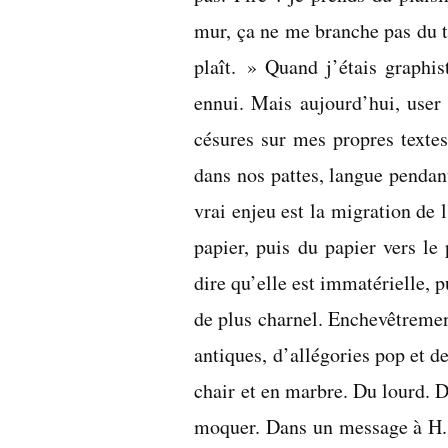
mur, ça ne me branche pas du to
plaît. » Quand j’étais graphis
ennui. Mais aujourd’hui, user m
césures sur mes propres textes,
dans nos pattes, langue pendant
vrai enjeu est la migration de 
papier, puis du papier vers le 
dire qu’elle est immatérielle, 
de plus charnel. Enchevêtremen
antiques, d’allégories pop et 
chair et en marbre. Du lourd. D
moquer. Dans un message à H., 