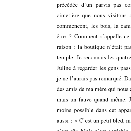
précédée d’un parvis pas co
cimetière que nous visitons a
commencent, les bois, la cam
être ? Comment s’appelle ce p
raison : la boutique n’était pa
temple. Je reconnais les quatr
Juline à regarder les gens pass
je ne l’aurais pas remarqué. D
des amis de ma mère qui nous ac
mais un fauve quand même. Je 
moins possible dans cet appar
aussi : « C’est un petit bled, 
c’est sûr. Mais c’est agréabl