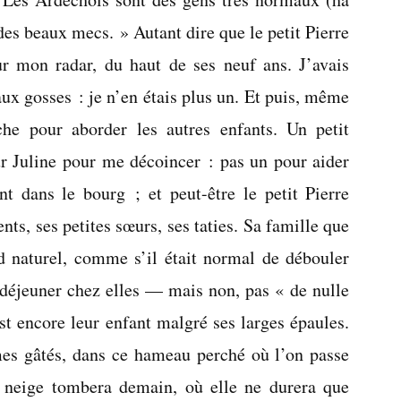
des beaux mecs. » Autant dire que le petit Pierre
r mon radar, du haut de ses neuf ans. J’avais
ux gosses : je n’en étais plus un. Et puis, même
che pour aborder les autres enfants. Un petit
ur Juline pour me décoincer : pas un pour aider
nt dans le bourg ; et peut-être le petit Pierre
ents, ses petites sœurs, ses taties. Sa famille que
nd naturel, comme s’il était normal de débouler
 déjeuner chez elles — mais non, pas « de nulle
st encore leur enfant malgré ses larges épaules.
s gâtés, dans ce hameau perché où l’on passe
a neige tombera demain, où elle ne durera que