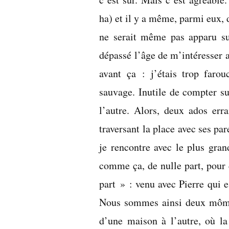
ha) et il y a même, parmi eux, 
ne serait même pas apparu su
dépassé l’âge de m’intéresser a
avant ça : j’étais trop farou
sauvage. Inutile de compter s
l’autre. Alors, deux ados erra
traversant la place avec ses par
je rencontre avec le plus gra
comme ça, de nulle part, pour
part » : venu avec Pierre qui e
Nous sommes ainsi deux môme
d’une maison à l’autre, où l