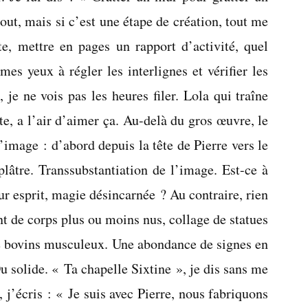
ut, mais si c’est une étape de création, tout me
te, mettre en pages un rapport d’activité, quel
es yeux à régler les interlignes et vérifier les
 je ne vois pas les heures filer. Lola qui traîne
e, a l’air d’aimer ça. Au-delà du gros œuvre, le
l’image : d’abord depuis la tête de Pierre vers le
plâtre. Transsubstantiation de l’image. Est-ce à
pur esprit, magie désincarnée ? Au contraire, rien
t de corps plus ou moins nus, collage de statues
de bovins musculeux. Une abondance de signes en
u solide. « Ta chapelle Sixtine », je dis sans me
j’écris : « Je suis avec Pierre, nous fabriquons