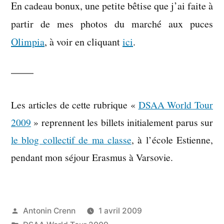
En cadeau bonux, une petite bêtise que j’ai faite à
partir de mes photos du marché aux puces
Olimpia
, à voir en cliquant
ici
.
Les articles de cette rubrique «
DSAA World Tour
2009
» reprennent les billets initialement parus sur
le blog collectif de ma classe
, à l’école Estienne,
pendant mon séjour Erasmus à Varsovie.
Publié
Antonin Crenn
1 avril 2009