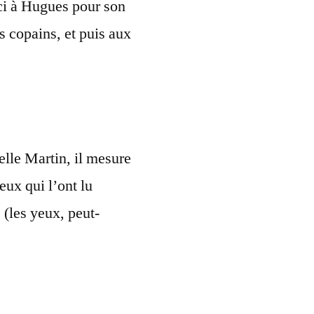
ci à Hugues pour son
es copains, et puis aux
elle Martin, il mesure
eux qui l’ont lu
 (les yeux, peut-