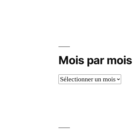
Mois par mois
Mois
par
mois