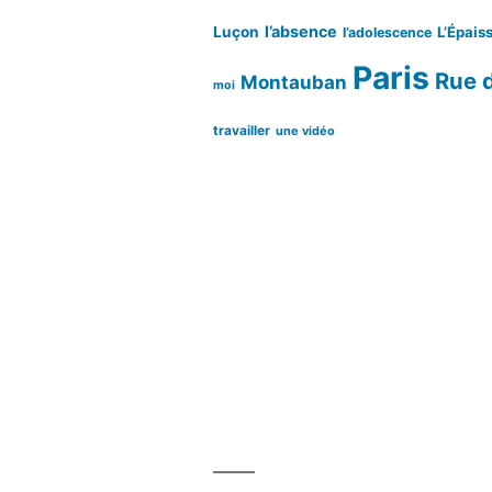
l’absence
Luçon
L’Épaiss
l’adolescence
Paris
Rue d
Montauban
moi
travailler
une vidéo