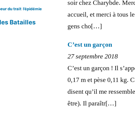
soir chez Charybde. Mer
eur du trait
l’épidémie
accueil, et merci à tous l
es Batailles
gens cho[…]
C’est un garçon
27 septembre 2018
C’est un garçon ! Il s’app
0,17 m et pèse 0,11 kg. C
disent qu’il me ressemble
être). Il paraîtr[…]