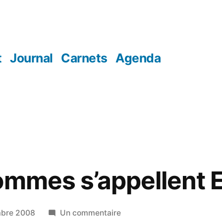
t
Journal
Carnets
Agenda
ommes s’appellent 
sur
mbre 2008
Un commentaire