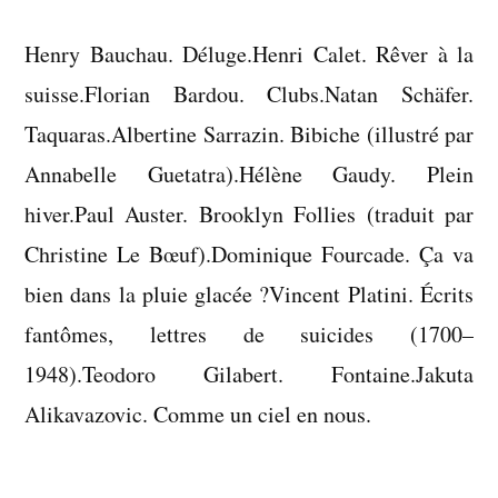
Henry Bauchau. Déluge.Henri Calet. Rêver à la
suisse.Florian Bardou. Clubs.Natan Schäfer.
Taquaras.Albertine Sarrazin. Bibiche (illustré par
Annabelle Guetatra).Hélène Gaudy. Plein
hiver.Paul Auster. Brooklyn Follies (traduit par
Christine Le Bœuf).Dominique Fourcade. Ça va
bien dans la pluie glacée ?Vincent Platini. Écrits
fantômes, lettres de suicides (1700–
1948).Teodoro Gilabert. Fontaine.Jakuta
Alikavazovic. Comme un ciel en nous.