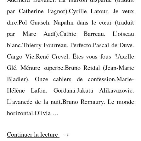
par Catherine Fagnot).Cyrille Latour. Je veux
dire.Pol Guasch. Napalm dans le cœur (traduit
par Marc Audí).Cathie Barreau. L’oiseau
blanc.Thierry Fourreau. Perfecto.Pascal de Duve.
Cargo Vie.René Crevel. Êtes-vous fous ?Axelle
Glé. Ménure superbe.Bruno Reidal (Jean-Marie
Bladier). Onze cahiers de confession.Marie-
Hélène Lafon. Gordana.Jakuta Alikavazovic.
L’avancée de la nuit.Bruno Remaury. Le monde
horizontal.Olivia …
« Liste
Continuer la lecture