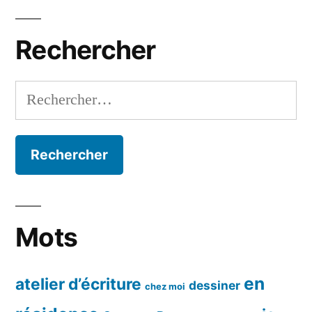
mois
Rechercher
Rechercher :
Mots
en
atelier d’écriture
dessiner
chez moi