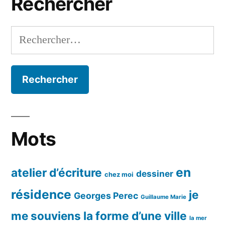
Rechercher
Rechercher :
Mots
en
atelier d’écriture
dessiner
chez moi
résidence
je
Georges Perec
Guillaume Marie
me souviens
la forme d’une ville
la mer