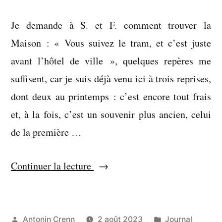
Je demande à S. et F. comment trouver la
Maison : « Vous suivez le tram, et c’est juste
avant l’hôtel de ville », quelques repères me
suffisent, car je suis déjà venu ici à trois reprises,
dont deux au printemps : c’est encore tout frais
et, à la fois, c’est un souvenir plus ancien, celui
de la première …
« Atteindre
Continuer la lecture
la
dimension
rêvée »
Publié
Publié
Antonin Crenn
2 août 2023
Journal