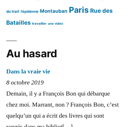
Paris
Rue des
Montauban
du trait
l’épidémie
Batailles
travailler
une vidéo
Au hasard
Dans la vraie vie
8 octobre 2019
Demain, il y a François Bon qui débarque
chez moi. Marrant, non ? François Bon, c’est
quelqu’un qui a écrit des livres qui sont
rangés dans ma bibliot[…]