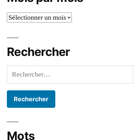
Mois
par
mois
Rechercher
Rechercher :
Mots