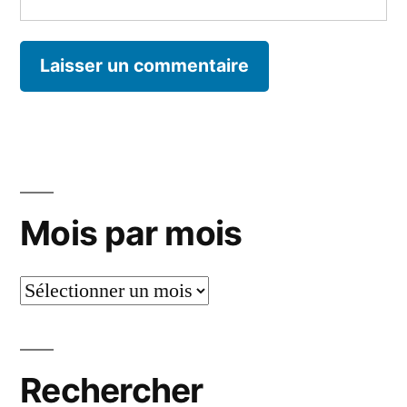
Mois par mois
Mois
par
mois
Rechercher