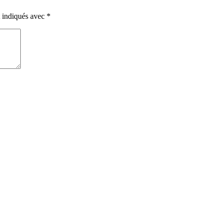
t indiqués avec
*