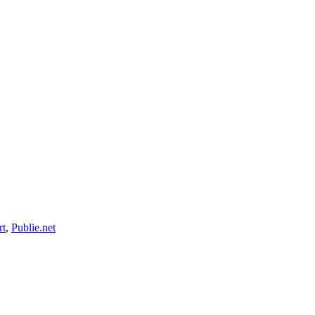
rt
,
Publie.net