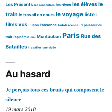
le
les élèves
Les Présents
les rêves
les rencontres
le voyage
train
liste :
le travail en cours
films vus
l’absence
Luçon
L’Épaisseur du
l’adolescence
Paris
Rue des
Montauban
trait
l’épidémie
moi
Batailles
travailler
une vidéo
Au hasard
Je perçois tous ces bruits qui composent le
silence
19 mars 2018