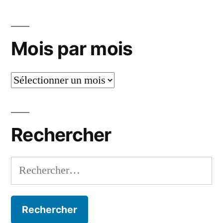
Mois par mois
Mois
par
mois
Rechercher
Rechercher :