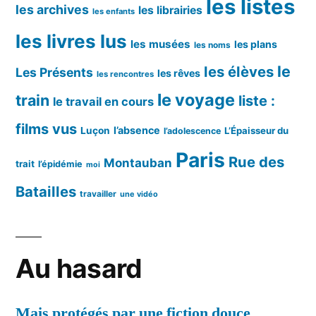
les listes
les archives
les librairies
les enfants
les livres lus
les musées
les plans
les noms
le
les élèves
Les Présents
les rêves
les rencontres
le voyage
train
liste :
le travail en cours
films vus
l’absence
Luçon
L’Épaisseur du
l’adolescence
Paris
Rue des
Montauban
trait
l’épidémie
moi
Batailles
travailler
une vidéo
Au hasard
Mais protégés par une fiction douce