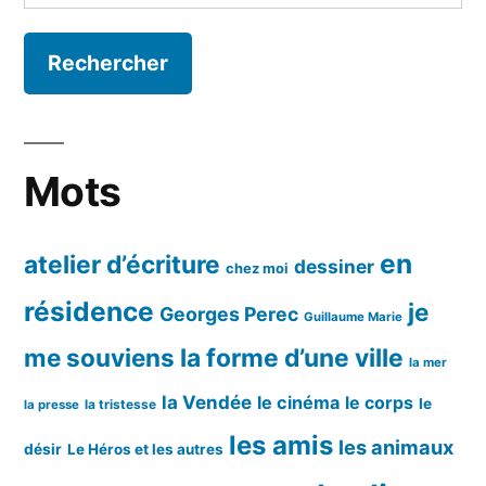
Mots
en
atelier d’écriture
dessiner
chez moi
résidence
je
Georges Perec
Guillaume Marie
me souviens
la forme d’une ville
la mer
la Vendée
le cinéma
le corps
le
la tristesse
la presse
les amis
les animaux
désir
Le Héros et les autres