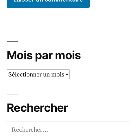
Mois par mois
Mois
par
mois
Rechercher
Rechercher :