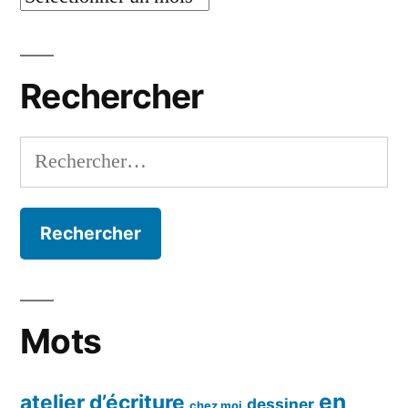
par
mois
Rechercher
Rechercher :
Mots
en
atelier d’écriture
dessiner
chez moi