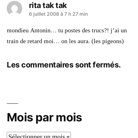
rita tak tak
a
6 juillet 2008 à 7 h 27 min
dit :
mondieu Antonin… tu postes des trucs?! j’ai un
train de retard moi… on les aura. (les pigeons)
Les commentaires sont fermés.
Mois par mois
Mois