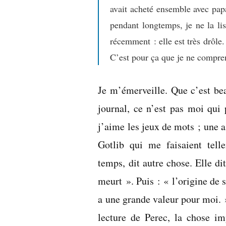
avait acheté ensemble avec pap
pendant longtemps, je ne la lis
récemment : elle est très drôle.
C’est pour ça que je ne comprena
Je m’émerveille. Que c’est bea
journal, ce n’est pas moi qui 
j’aime les jeux de mots ; une a
Gotlib qui me faisaient tell
temps, dit autre chose. Elle di
meurt ». Puis : « l’origine de
a une grande valeur pour moi. »
lecture de Perec, la chose i