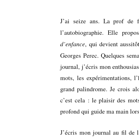
par
J’ai seize ans. La prof de f
l’autobiographie. Elle propo
d’enfance
, qui devient aussit
Georges Perec. Quelques semai
journal, j’écris mon enthousia
mots, les expérimentations, l
grand palindrome. Je crois al
c’est cela : le plaisir des mo
profond qui guide ma main lors
J’écris mon journal au fil de 