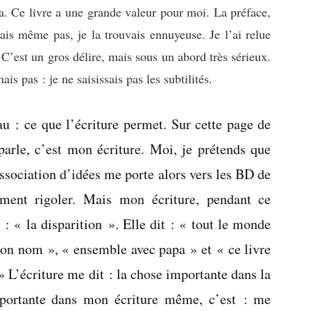
a. Ce livre a une grande valeur pour moi. La préface,
ais même pas, je la trouvais ennuyeuse. Je l’ai relue
 C’est un gros délire, mais sous un abord très sérieux.
is pas : je ne saisissais pas les subtilités.
u : ce que l’écriture permet. Sur cette page de
parle, c’est mon écriture. Moi, je prétends que
ssociation d’idées me porte alors vers les BD de
ement rigoler. Mais mon écriture, pendant ce
t : « la disparition ». Elle dit : « tout le monde
 son nom », « ensemble avec papa » et « ce livre
 L’écriture me dit : la chose importante dans la
mportante dans mon écriture même, c’est : me