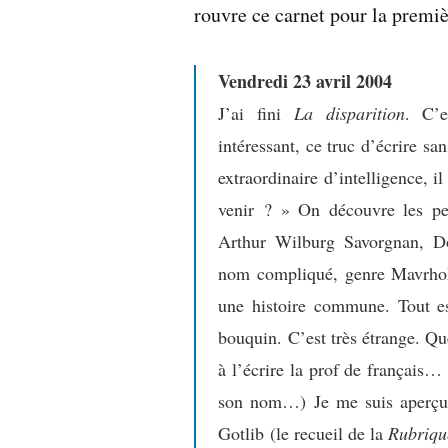
rouvre ce carnet pour la premiè
Vendredi 23 avril 2004
J’ai fini
La disparition
. C’e
intéressant, ce truc d’écrire san
extraordinaire d’intelligence, 
venir ? » On découvre les p
Arthur Wilburg Savorgnan, Do
nom compliqué, genre Mavrhoko
une histoire commune. Tout es
bouquin. C’est très étrange. Qu
à l’écrire la prof de français…
son nom…) Je me suis aperçu qu
Gotlib (le recueil de la
Rubriqu