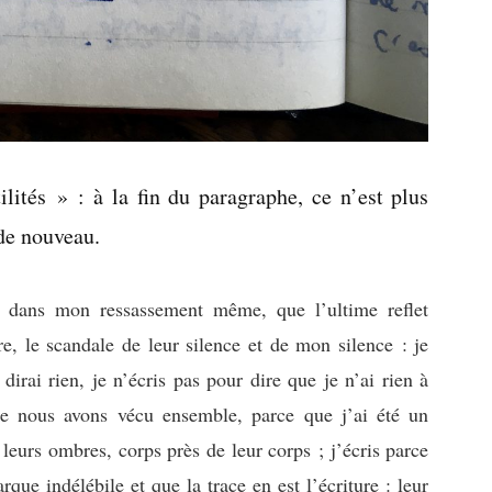
ilités » : à la fin du paragraphe, ce n’est plus
 de nouveau.
, dans mon ressassement même, que l’ultime reflet
re, le scandale de leur silence et de mon silence : je
dirai rien, je n’écris pas pour dire que je n’ai rien à
 que nous avons vécu ensemble, parce que j’ai été un
eurs ombres, corps près de leur corps ; j’écris parce
rque indélébile et que la trace en est l’écriture : leur