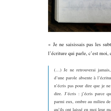
« Je ne saisissais pas les subt
l’écriture qui parle, c’est moi,
(…) Je ne retrouverai jamais
d’une parole absente à l’écritu
n’écris pas pour dire que je ne 
dire. J’écris : j’écris parce
parmi eux, ombre au milieu de l
qu’ils ont laissé en moi leur ma