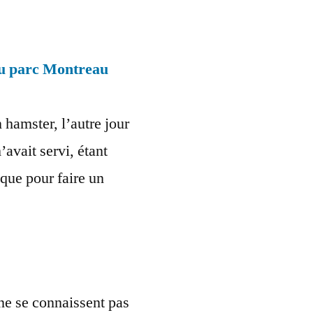
du parc Montreau
 hamster, l’autre jour
’avait servi, étant
ue pour faire un
ne se connaissent pas