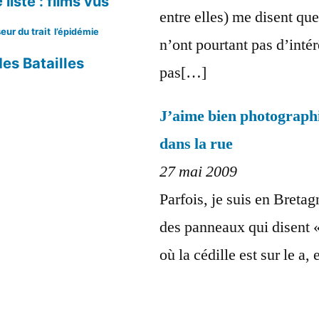
e
liste : films vus
entre elles) me disent que
eur du trait
l’épidémie
n’ont pourtant pas d’intérê
es Batailles
pas[…]
J’aime bien photograph
dans la rue
27 mai 2009
Parfois, je suis en Bretag
des panneaux qui disent 
où la cédille est sur le a, 