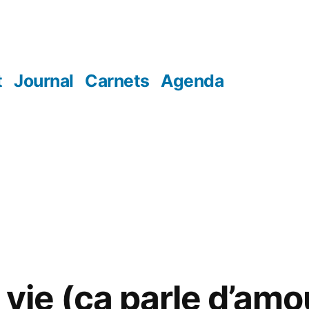
t
Journal
Carnets
Agenda
vie (ça parle d’amo