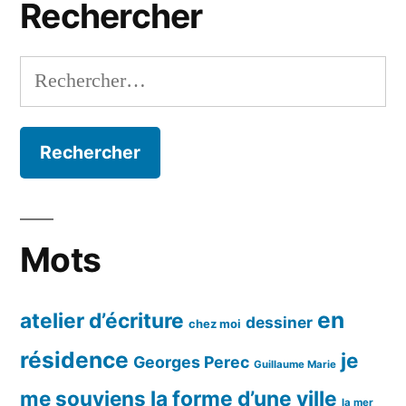
Rechercher
Rechercher :
Mots
en
atelier d’écriture
dessiner
chez moi
résidence
je
Georges Perec
Guillaume Marie
me souviens
la forme d’une ville
la mer