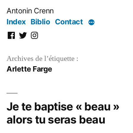
Aller
Antonin Crenn
au
Index
Biblio
Contact
contenu
Facebook
Twitter
Instagram
Archives de l’étiquette :
Arlette Farge
Je te baptise « beau »
alors tu seras beau