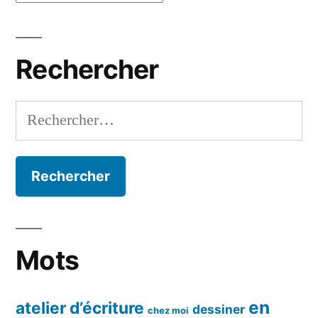
par
mois
Rechercher
Rechercher :
Mots
en
atelier d’écriture
dessiner
chez moi