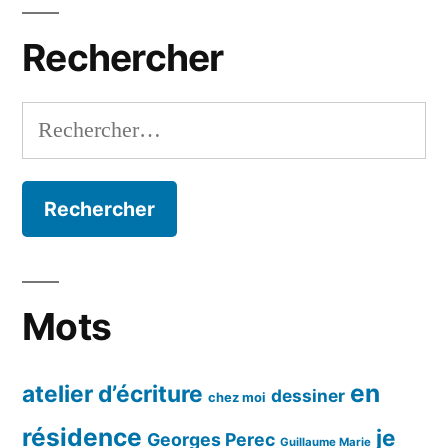
mois
Rechercher
Rechercher :
Mots
en
atelier d’écriture
dessiner
chez moi
résidence
je
Georges Perec
Guillaume Marie