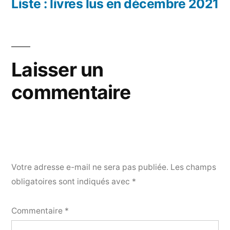
précédent :
Liste : livres lus en décembre 2021
l’article
Laisser un
commentaire
Votre adresse e-mail ne sera pas publiée.
Les champs
obligatoires sont indiqués avec
*
Commentaire
*