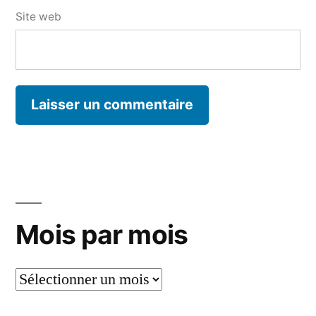
Site web
Mois par mois
Mois
par