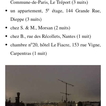
Commune-de-Paris, Le Tréport (3 nuits)
e
un appartement, 5
étage, 144 Grande Rue,
Dieppe (3 nuits)
chez S. & M., Morsan (2 nuits)
chez B., rue des Récollets, Nantes (1 nuit)
o
chambre n
20, hôtel Le Fiacre, 153 rue Vigne,
Carpentras (1 nuit)