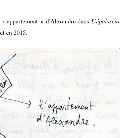
Deux
lieux
nt « appartement » d’Alexandre dans
L’épaisseur
et en 2015.