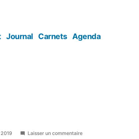
t
Journal
Carnets
Agenda
sur
r 2019
Laisser un commentaire