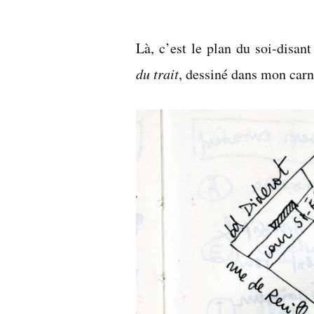
par
Là, c’est le plan du soi-disa
du trait
, dessiné dans mon carn