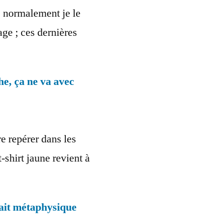
 : normalement je le
ge ; ces dernières
he, ça ne va avec
e repérer dans les
t-shirt jaune revient à
tait métaphysique