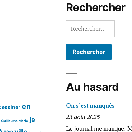
Rechercher
Rechercher :
Au hasard
On s’est manqués
en
dessiner
23 août 2025
je
Guillaume Marie
Le journal me manque. Mê
’une ville