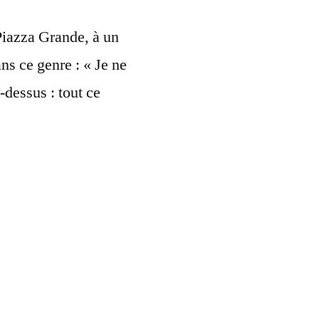
 Piazza Grande, à un
ns ce genre : « Je ne
-dessus : tout ce