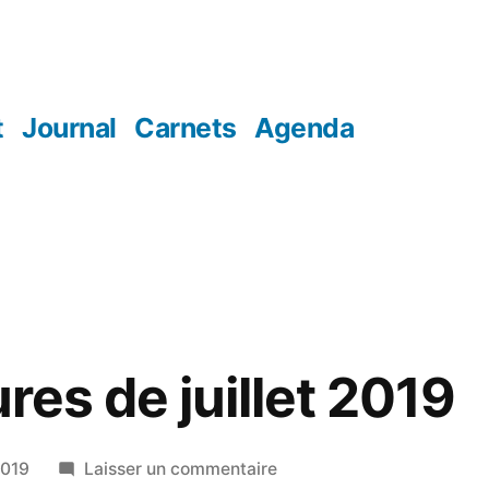
t
Journal
Carnets
Agenda
ures de juillet 2019
sur
2019
Laisser un commentaire