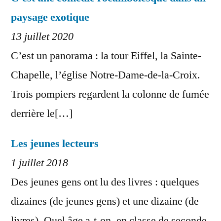
paysage exotique
13 juillet 2020
C’est un panorama : la tour Eiffel, la Sainte-
Chapelle, l’église Notre-Dame-de-la-Croix.
Trois pompiers regardent la colonne de fumée
derrière le[…]
Les jeunes lecteurs
1 juillet 2018
Des jeunes gens ont lu des livres : quelques
dizaines (de jeunes gens) et une dizaine (de
livres). Quel âge a-t-on, en classe de seconde