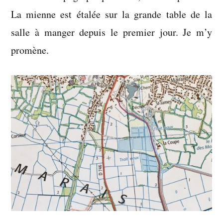
bifurque
La mienne est étalée sur la grande table de la
salle à manger depuis le premier jour. Je m’y
promène.