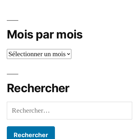
Mois par mois
Mois
par
mois
Rechercher
Rechercher :