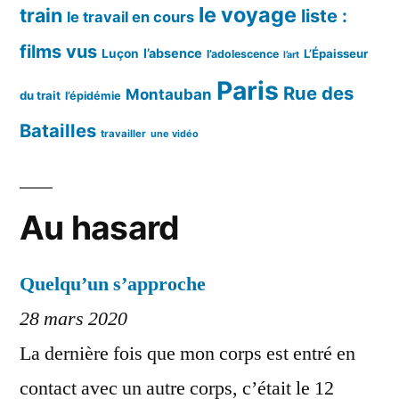
le voyage
train
liste :
le travail en cours
films vus
l’absence
Luçon
L’Épaisseur
l’adolescence
l’art
Paris
Rue des
Montauban
du trait
l’épidémie
Batailles
travailler
une vidéo
Au hasard
Quelqu’un s’approche
28 mars 2020
La dernière fois que mon corps est entré en
contact avec un autre corps, c’était le 12