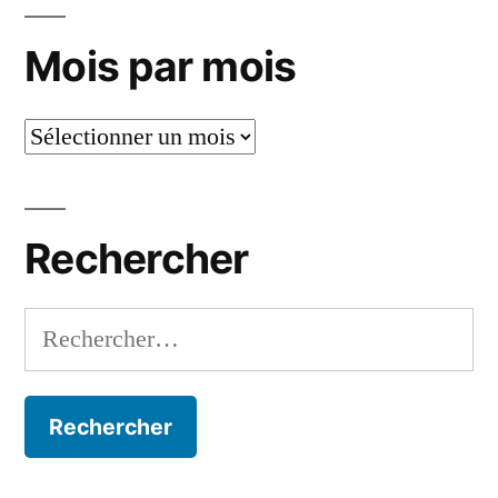
Mois par mois
Mois
par
mois
Rechercher
Rechercher :